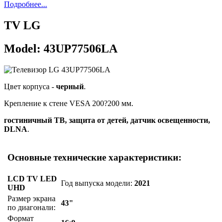
Подробнее...
TV LG
Model: 43UP77506LA
Цвет корпуса -
черный
.
Крепление к стене VESA 200?200 мм.
гостиничный ТВ, защита от детей, датчик освещенности,
DLNA
.
Основные технические характеристики:
LCD TV LED
Год выпуска модели:
2021
UHD
Размер экрана
43"
по диагонали:
Формат