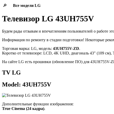
🔎
Все модели
LG
Телевизор LG 43UH755V
Будем рады отзывам и впечатлениям пользователей о работе эт
Информация по ремонту в стадии подготовки! Некоторые рек
Торговая марка: LG, модель:
43UH755V-ZD
.
Коротко от телевизоре: LCD, 4K UHD, диагональ 43" (109 см),
На сайте LG есть прошивки (обновление ПО) для 43UH755V-Z
TV LG
Model: 43UH755V
Дополнительные функции изображения:
True Cinema (24 кадра)
.