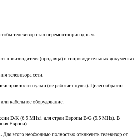
, чтобы телевизор стал неремонтопригодным.
 от производителя (продавца) в сопроводительных документах
ия телевизора сети.
еисправности пульта (не работает пульт). Целесообразно
 или кабельное оборудование.
ссии D/K (6.5 MHz), для стран Европы B/G (5.5 MHz). В
чная Европа).
а. Для этого необходимо полностью отключить телевизор от