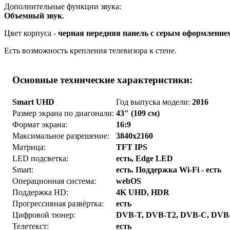
Дополнительные функции звука:
Объемный звук
.
Цвет корпуса -
черная передняя панель с серым оформление
Есть возможность крепления телевизора к стене.
Основные технические характеристики:
Smart UHD
Год выпуска модели:
2016
Размер экрана по диагонали:
43" (109 см)
Формат экрана:
16:9
Максимальное разрешение:
3840x2160
Матрица:
TFT IPS
LED подсветка:
есть, Edge LED
Smart:
есть. Поддержка Wi-Fi - есть
Операционная система:
webOS
Поддержка HD:
4K UHD, HDR
Прогрессивная развёртка:
есть
Цифровой тюнер:
DVB-T, DVB-T2, DVB-C, DVB
Телетекст:
есть