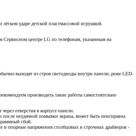
 лёгком ударе детской пластмассовой игрушкой.
ом Сервисном центре LG по телефонам, указанным на
 обычно выходят из строя светодиоды внутри панели, реже LED-
рекомендуем производить такие работы самостоятельно
т через отверстия в корпусе панели.
ги после неудачной помывки экрана, может быть неисправна
граммный сбой.
ие и опорные напряжения столбцовых и строчных драйверов -