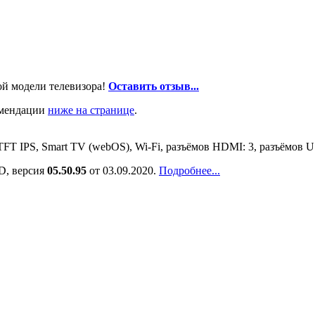
ой модели телевизора!
Оставить отзыв...
омендации
ниже на странице
.
 TFT IPS, Smart TV (webOS), Wi-Fi, разъёмов HDMI: 3, разъёмов
D, версия
05.50.95
от 03.09.2020.
Подробнее...