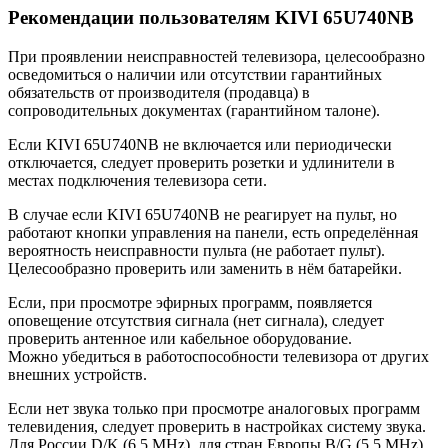
Рекомендации пользователям KIVI 65U740NB
При проявлении неисправностей телевизора, целесообразно
осведомиться о наличии или отсутствии гарантийных
обязательств от производителя (продавца) в
сопроводительных документах (гарантийном талоне).
Если KIVI 65U740NB не включается или периодически
отключается, следует проверить розетки и удлинители в
местах подключения телевизора сети.
В случае если KIVI 65U740NB не реагирует на пульт, но
работают кнопки управления на панели, есть определённая
вероятность неисправности пульта (не работает пульт).
Целесообразно проверить или заменить в нём батарейки.
Если, при просмотре эфирных программ, появляется
оповещение отсутствия сигнала (нет сигнала), следует
проверить антенное или кабельное оборудование.
Можно убедиться в работоспособности телевизора от других
внешних устройств.
Если нет звука только при просмотре аналоговых программ
телевидения, следует проверить в настройках систему звука.
Для России D/K (6.5 MHz), для стран Европы B/G (5.5 MHz).