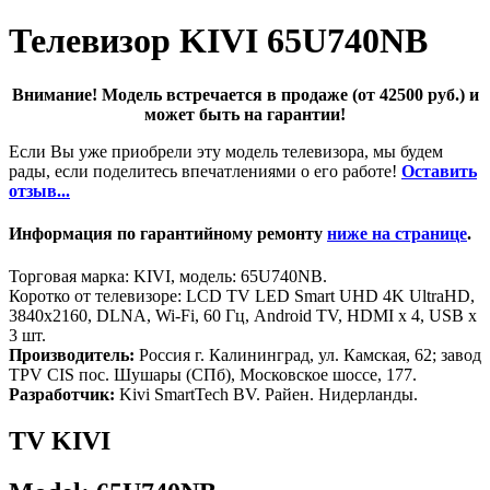
Телевизор KIVI 65U740NB
Внимание! Модель встречается в продаже (от 42500 руб.) и
может быть на гарантии!
Если Вы уже приобрели эту модель телевизора, мы будем
рады, если поделитесь впечатлениями о его работе!
Оставить
отзыв...
Информация по гарантийному ремонту
ниже на странице
.
Торговая марка: KIVI, модель: 65U740NB.
Коротко от телевизоре: LCD TV LED Smart UHD 4K UltraHD,
3840x2160, DLNA, Wi-Fi, 60 Гц, Android TV, HDMI х 4, USB х
3 шт.
Производитель:
Россия г. Калининград, ул. Камская, 62; завод
TPV CIS пос. Шушары (СПб), Московское шоссе, 177.
Разработчик:
Kivi SmartTech BV. Райен. Нидерланды.
TV KIVI