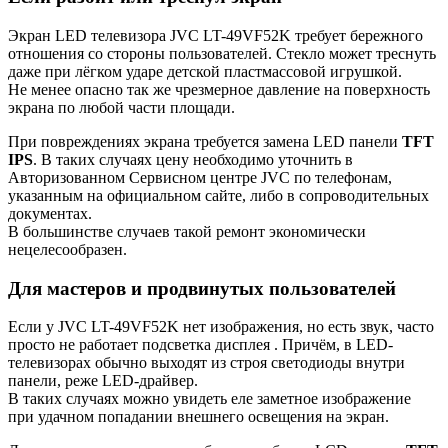
Экран LED телевизора JVC LT-49VF52K требует бережного
отношения со стороны пользователей. Стекло может треснуть
даже при лёгком ударе детской пластмассовой игрушкой.
Не менее опасно так же чрезмерное давление на поверхность
экрана по любой части площади.
При повреждениях экрана требуется замена LED панели
TFT
IPS
. В таких случаях цену необходимо уточнить в
Авторизованном Сервисном центре JVC по телефонам,
указанным на официальном сайте, либо в сопроводительных
документах.
В большинстве случаев такой ремонт экономически
нецелесообразен.
Для мастеров и продвинутых пользователей
Если у JVC LT-49VF52K нет изображения, но есть звук, часто
просто не работает подсветка дисплея . Причём, в LED-
телевизорах обычно выходят из строя светодиоды внутри
панели, реже LED-драйвер.
В таких случаях можно увидеть еле заметное изображение
при удачном попадании внешнего освещения на экран.