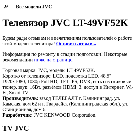
🔎
Все модели
JVC
Телевизор JVC LT-49VF52K
Будем рады отзывам и впечатлениям пользователей о работе
этой модели телевизора!
Оставить отзыв...
Информация по ремонту в стадии подготовки! Некоторые
рекомендации
ниже на странице
.
Торговая марка: JVC, модель: LT-49VF52K.
Коротко от телевизоре: LCD, подсветка LED, 48.5",
1920x1080, 1080p Full HD, TFT IPS, DVR, есть спутниковый
тюнер, звук: 16Вт, разъёмов HDMI: 3, доступ в Интернет, Wi-
Fi, Smart TV.
Производитель:
завод ТЕЛЕБАЛТ г. Калининград, ул.
Камская, дом 62 и г. Гвардейск (Калининградская обл.), ул.
Станционная, дом 6.
Разработчик:
JVC KENWOOD Corporation.
TV JVC