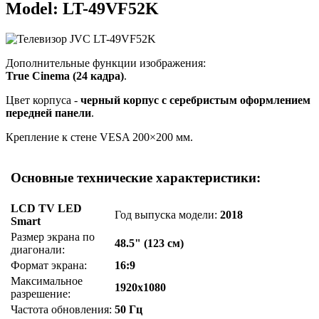
Model: LT-49VF52K
Дополнительные функции изображения:
True Cinema (24 кадра)
.
Цвет корпуса -
черный корпус с серебристым оформлением
передней панели
.
Крепление к стене VESA 200×200 мм.
Основные технические характеристики:
LCD TV LED
Год выпуска модели:
2018
Smart
Размер экрана по
48.5" (123 см)
диагонали:
Формат экрана:
16:9
Максимальное
1920x1080
разрешение:
Частота обновления:
50 Гц