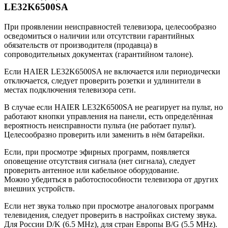
LE32K6500SA
При проявлении неисправностей телевизора, целесообразно
осведомиться о наличии или отсутствии гарантийных
обязательств от производителя (продавца) в
сопроводительных документах (гарантийном талоне).
Если HAIER LE32K6500SA не включается или периодически
отключается, следует проверить розетки и удлинители в
местах подключения телевизора сети.
В случае если HAIER LE32K6500SA не реагирует на пульт, но
работают кнопки управления на панели, есть определённая
вероятность неисправности пульта (не работает пульт).
Целесообразно проверить или заменить в нём батарейки.
Если, при просмотре эфирных программ, появляется
оповещение отсутствия сигнала (нет сигнала), следует
проверить антенное или кабельное оборудование.
Можно убедиться в работоспособности телевизора от других
внешних устройств.
Если нет звука только при просмотре аналоговых программ
телевидения, следует проверить в настройках систему звука.
Для России D/K (6.5 MHz), для стран Европы B/G (5.5 MHz).