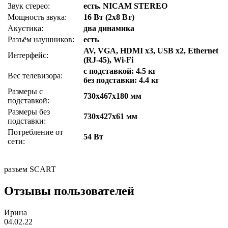
Звук стерео:
есть. NICAM STEREO
Мощность звука:
16 Вт (2х8 Вт)
Акустика:
два динамика
Разъём наушников:
есть
AV, VGA, HDMI x3, USB x2, Ethernet
Интерфейс:
(RJ-45), Wi-Fi
с подставкой: 4.5 кг
Вес телевизора:
без подставки: 4.4 кг
Размеры с
730x467x180 мм
подставкой:
Размеры без
730x427x61 мм
подставки:
Потребление от
54 Вт
сети:
разъем SCART
Отзывы пользователей
Ирина
04.02.22