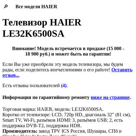
🔎
Все модели
HAIER
Телевизор HAIER
LE32K6500SA
Внимание! Модель встречается в продаже (15 000 -
18 900 руб.) и может быть на гарантии!
Если Вы уже приобрели эту модель телевизора, мы будем
рады, если поделитесь впечатлениями о его работе!
Оставить
отзыв...
Есть отзывы пользователей
(4)
.
Информация по гарантийному ремонту
ниже на странице
.
Торговая марка: HAIER, модель: LE32K6500SA.
Коротко от телевизоре: LCD, 720p HD, диагональ 32" (81 см),
Smart TV, Wi-Fi, разъёмов HDMI: 3, разъёмов USB: 2, есть
поддержка DVB-T2, поддержка HDR.
Производитель:
завод TPV ICS Россия, Шушары, СПб и