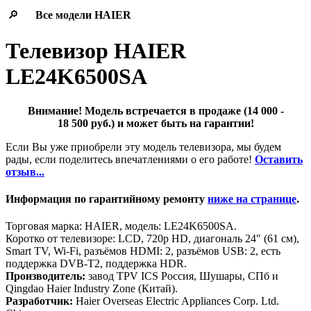
🔎
Все модели
HAIER
Телевизор HAIER
LE24K6500SA
Внимание! Модель встречается в продаже (14 000 -
18 500 руб.) и может быть на гарантии!
Если Вы уже приобрели эту модель телевизора, мы будем
рады, если поделитесь впечатлениями о его работе!
Оставить
отзыв...
Информация по гарантийному ремонту
ниже на странице
.
Торговая марка: HAIER, модель: LE24K6500SA.
Коротко от телевизоре: LCD, 720p HD, диагональ 24" (61 см),
Smart TV, Wi-Fi, разъёмов HDMI: 2, разъёмов USB: 2, есть
поддержка DVB-T2, поддержка HDR.
Производитель:
завод TPV ICS Россия, Шушары, СПб и
Qingdao Haier Industry Zone (Китай).
Разработчик:
Haier Overseas Electric Appliances Corp. Ltd.