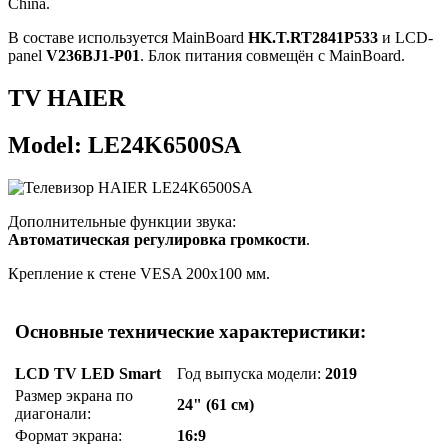
China.
В составе используется MainBoard
HK.T.RT2841P533
и LCD-
panel
V236BJ1-P01
. Блок питания совмещён с MainBoard.
TV HAIER
Model: LE24K6500SA
Дополнительные функции звука:
Автоматическая регулировка громкости
.
Крепление к стене VESA 200x100 мм.
Основные технические характеристики:
LCD TV LED Smart
Год выпуска модели:
2019
Размер экрана по
24" (61 см)
диагонали:
Формат экрана:
16:9