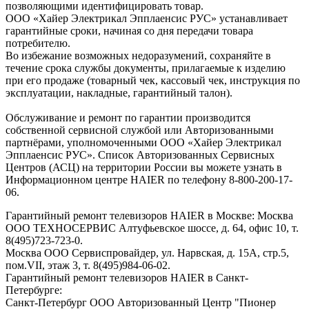
позволяющими идентифицировать товар.
ООО «Хайер Электрикал Эпплаенсис РУС» устанавливает
гарантийные сроки, начиная со дня передачи товара
потребителю.
Во избежание возможных недоразумений, сохраняйте в
течение срока службы документы, прилагаемые к изделию
при его продаже (товарный чек, кассовый чек, инструкция по
эксплуатации, накладные, гарантийный талон).
Обслуживание и ремонт по гарантии производится
собственной сервисной службой или Авторизованными
партнёрами, уполномоченными ООО «Хайер Электрикал
Эпплаенсис РУС». Список Авторизованных Сервисных
Центров (АСЦ) на территории России вы можете узнать в
Информационном центре HAIER по телефону 8-800-200-17-
06.
Гарантийный ремонт телевизоров HAIER в Москве: Москва
ООО ТЕХНОСЕРВИС Алтуфьевское шоссе, д. 64, офис 10, т.
8(495)723-723-0.
Москва ООО Сервиспровайдер, ул. Нарвская, д. 15А, стр.5,
пом.VII, этаж 3, т. 8(495)984-06-02.
Гарантийный ремонт телевизоров HAIER в Санкт-
Петербурге:
Санкт-Петербург ООО Авторизованный Центр "Пионер