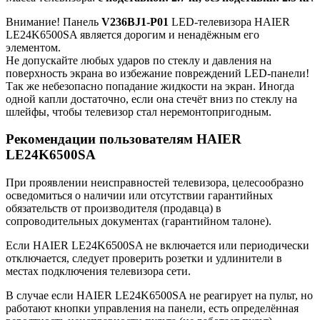
Внимание! Панель
V236BJ1-P01
LED-телевизора HAIER
LE24K6500SA является дорогим и ненадёжным его
элементом.
Не допускайте любых ударов по стеклу и давления на
поверхность экрана во избежание повреждений LED-панели!
Так же небезопасно попадание жидкости на экран. Иногда
одной капли достаточно, если она стечёт вниз по стеклу на
шлейфы, чтобы телевизор стал неремонтопригодным.
Рекомендации пользователям HAIER
LE24K6500SA
При проявлении неисправностей телевизора, целесообразно
осведомиться о наличии или отсутствии гарантийных
обязательств от производителя (продавца) в
сопроводительных документах (гарантийном талоне).
Если HAIER LE24K6500SA не включается или периодически
отключается, следует проверить розетки и удлинители в
местах подключения телевизора сети.
В случае если HAIER LE24K6500SA не реагирует на пульт, но
работают кнопки управления на панели, есть определённая