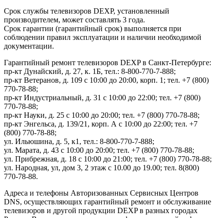
Срок службы телевизоров DEXP, установленный
производителем, может составлять 3 года.
Срок гарантии (гарантийный срок) выполняется при
соблюдении правил эксплуатации и наличии необходимой
документации.
Гарантийный ремонт телевизоров DEXP в Санкт-Петербурге:
пр-кт Дунайский, д. 27, к. 1Б, тел.: 8-800-770-7-888;
пр-кт Ветеранов, д. 109 с 10:00 до 20:00, корп. 1; тел. +7 (800)
770-78-88;
пр-кт Индустриальный, д. 31 с 10:00 до 22:00; тел. +7 (800)
770-78-88;
пр-кт Науки, д. 25 с 10:00 до 20:00; тел. +7 (800) 770-78-88;
пр-кт Энгельса, д. 139/21, корп. А с 10:00 до 22:00; тел. +7
(800) 770-78-88;
ул. Ильюшина, д. 5, к1, тел.: 8-800-770-7-888;
ул. Марата, д. 43 с 10:00 до 20:00; тел. +7 (800) 770-78-88;
ул. Прибрежная, д. 18 с 10:00 до 21:00; тел. +7 (800) 770-78-88;
ул. Народная, ул, дом 3, 2 этаж с 10.00 до 19.00; тел. 8(800)
770-78-88.
Адреса и телефоны Авторизованных Сервисных Центров
DNS, осуществляющих гарантийный ремонт и обслуживание
телевизоров и другой продукции DEXP в разных городах