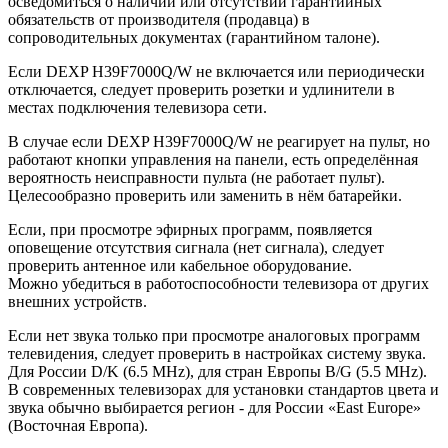
осведомиться о наличии или отсутствии гарантийных
обязательств от производителя (продавца) в
сопроводительных документах (гарантийном талоне).
Если DEXP H39F7000Q/W не включается или периодически
отключается, следует проверить розетки и удлинители в
местах подключения телевизора сети.
В случае если DEXP H39F7000Q/W не реагирует на пульт, но
работают кнопки управления на панели, есть определённая
вероятность неисправности пульта (не работает пульт).
Целесообразно проверить или заменить в нём батарейки.
Если, при просмотре эфирных программ, появляется
оповещение отсутствия сигнала (нет сигнала), следует
проверить антенное или кабельное оборудование.
Можно убедиться в работоспособности телевизора от других
внешних устройств.
Если нет звука только при просмотре аналоговых программ
телевидения, следует проверить в настройках систему звука.
Для России D/K (6.5 MHz), для стран Европы B/G (5.5 MHz).
В современных телевизорах для установки стандартов цвета и
звука обычно выбирается регион - для России «East Europe»
(Восточная Европа).