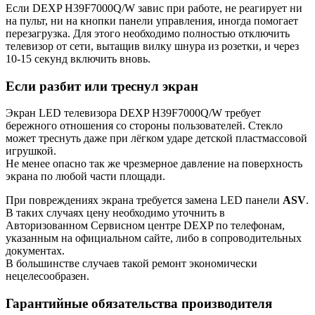
Если DEXP H39F7000Q/W завис при работе, не реагирует ни
на пульт, ни на кнопки панели управления, иногда помогает
перезагрузка. Для этого необходимо полностью отключить
телевизор от сети, вытащив вилку шнура из розетки, и через
10-15 секунд включить вновь.
Если разбит или треснул экран
Экран LED телевизора DEXP H39F7000Q/W требует
бережного отношения со стороны пользователей. Стекло
может треснуть даже при лёгком ударе детской пластмассовой
игрушкой.
Не менее опасно так же чрезмерное давление на поверхность
экрана по любой части площади.
При повреждениях экрана требуется замена LED панели
ASV
.
В таких случаях цену необходимо уточнить в
Авторизованном Сервисном центре DEXP по телефонам,
указанным на официальном сайте, либо в сопроводительных
документах.
В большинстве случаев такой ремонт экономически
нецелесообразен.
Гарантийные обязательства производителя