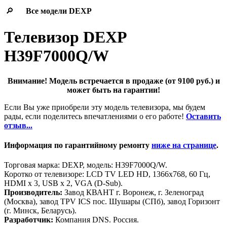
🔎
Все модели
DEXP
Телевизор DEXP
H39F7000Q/W
Внимание! Модель встречается в продаже (от 9100 руб.) и
может быть на гарантии!
Если Вы уже приобрели эту модель телевизора, мы будем
рады, если поделитесь впечатлениями о его работе!
Оставить
отзыв...
Информация по гарантийному ремонту
ниже на странице
.
Торговая марка: DEXP, модель: H39F7000Q/W.
Коротко от телевизоре: LCD TV LED HD, 1366x768, 60 Гц,
HDMI х 3, USB х 2, VGA (D-Sub).
Производитель:
Завод КВАНТ г. Воронеж, г. Зеленоград
(Москва), завод TPV ICS пос. Шушары (СПб), завод Горизонт
(г. Минск, Беларусь).
Разработчик:
Компания DNS. Россия.