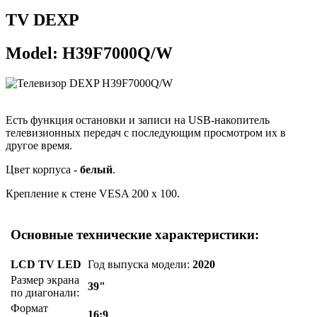
TV DEXP
Model: H39F7000Q/W
Есть функция остановки и записи на USB-накопитель
телевизионных передач с последующим просмотром их в
другое время.
Цвет корпуса -
белый
.
Крепление к стене VESA 200 x 100.
Основные технические характеристики:
LCD TV LED
Год выпуска модели:
2020
Размер экрана
39"
по диагонали:
Формат
16:9