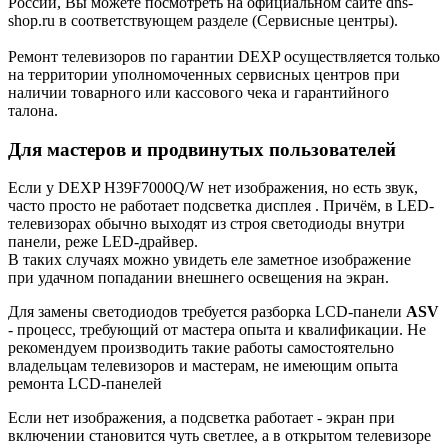
России, Вы можете посмотреть на официальном сайте dns-
shop.ru в соответствующем разделе (Сервисные центры).
Ремонт телевизоров по гарантии DEXP осуществляется только
на территории уполномоченных сервисных центров при
наличии товарного или кассового чека и гарантийного
талона.
Для мастеров и продвинутых пользователей
Если у DEXP H39F7000Q/W нет изображения, но есть звук,
часто просто не работает подсветка дисплея . Причём, в LED-
телевизорах обычно выходят из строя светодиоды внутри
панели, реже LED-драйвер.
В таких случаях можно увидеть еле заметное изображение
при удачном попадании внешнего освещения на экран.
Для замены светодиодов требуется разборка LCD-панели
ASV
- процесс, требующий от мастера опыта и квалификации. Не
рекомендуем производить такие работы самостоятельно
владельцам телевизоров и мастерам, не имеющим опыта
ремонта LCD-панелей
Если нет изображения, а подсветка работает - экран при
включении становится чуть светлее, а в открытом телевизоре