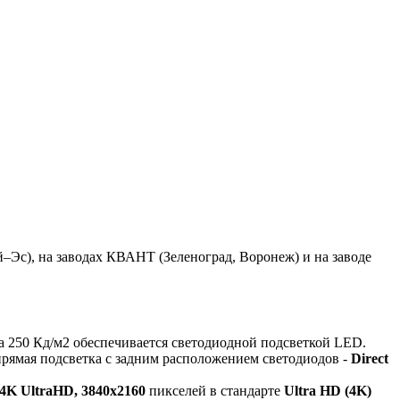
Эс), на заводах КВАНТ (Зеленоград, Воронеж) и на заводе
на 250 Кд/м2 обеспечивается светодиодной подсветкой LED.
прямая подсветка с задним расположением светодиодов -
Direct
4K UltraHD, 3840x2160
пикселей в стандарте
Ultra HD (4K)