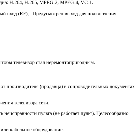
имедиа: H.264, H.265, MPEG-2, MPEG-4, VC-1.
й вход (RF), . Предусмотрен выход для подключения
, чтобы телевизор стал неремонтопригодным.
 от производителя (продавца) в сопроводительных документах
ения телевизора сети.
ь неисправности пульта (не работает пульт). Целесообразно
 или кабельное оборудование.