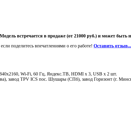
Модель встречается в продаже (от 21000 руб.) и может быть н
 если поделитесь впечатлениями о его работе!
Оставить отзыв..
0x2160, Wi-Fi, 60 Гц, Яндекс.ТВ, HDMI х 3, USB х 2 шт.
а), завод TPV ICS пос. Шушары (СПб), завод Горизонт (г. Минск