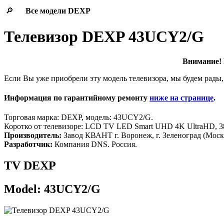
🔎
Все модели
DEXP
Телевизор DEXP 43UCY2/G
Внимание! 
Если Вы уже приобрели эту модель телевизора, мы будем рады,
Информация по гарантийному ремонту
ниже на странице
.
Торговая марка: DEXP, модель: 43UCY2/G.
Коротко от телевизоре: LCD TV LED Smart UHD 4K UltraHD, 384
Производитель:
Завод КВАНТ г. Воронеж, г. Зеленоград (Москв
Разработчик:
Компания DNS. Россия.
TV DEXP
Model: 43UCY2/G