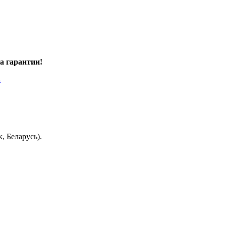
а гарантии!
.
, Беларусь).