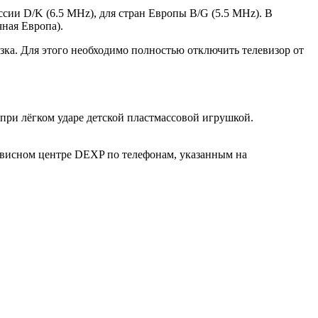
ссии D/K (6.5 MHz), для стран Европы B/G (5.5 MHz). В
чная Европа).
зка. Для этого необходимо полностью отключить телевизор от
при лёгком ударе детской пластмассовой игрушкой.
рвисном центре DEXP по телефонам, указанным на