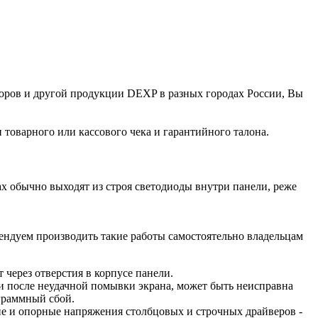
ров и другой продукции DEXP в разных городах России, Вы
товарного или кассового чека и гарантийного талона.
ах обычно выходят из строя светодиоды внутри панели, реже
ендуем производить такие работы самостоятельно владельцам
т через отверстия в корпусе панели.
ги после неудачной помывки экрана, может быть неисправна
граммный сбой.
ие и опорные напряжения столбцовых и строчных драйверов -