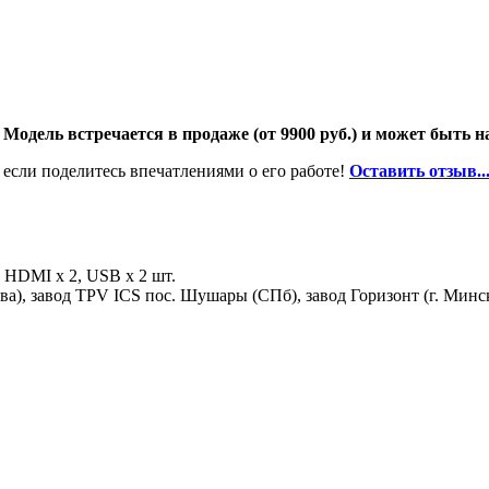
Модель встречается в продаже (от 9900 руб.) и может быть н
 если поделитесь впечатлениями о его работе!
Оставить отзыв..
 HDMI х 2, USB х 2 шт.
а), завод TPV ICS пос. Шушары (СПб), завод Горизонт (г. Минск