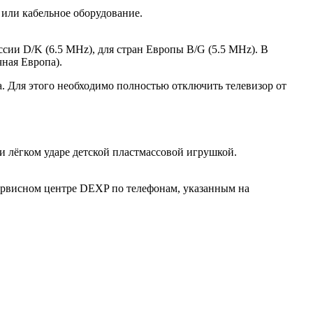
 или кабельное оборудование.
ссии D/K (6.5 MHz), для стран Европы B/G (5.5 MHz). В
чная Европа).
а. Для этого необходимо полностью отключить телевизор от
 лёгком ударе детской пластмассовой игрушкой.
Сервисном центре DEXP по телефонам, указанным на