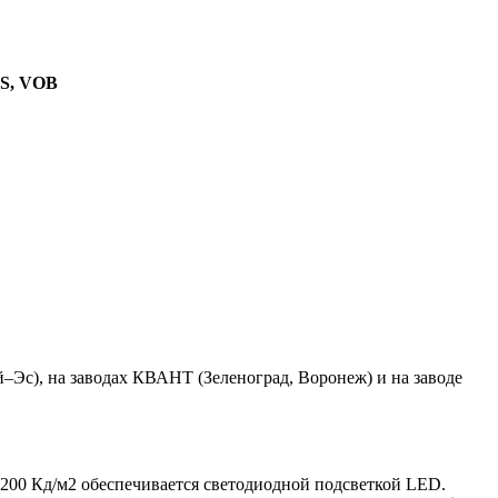
TS, VOB
Эс), на заводах КВАНТ (Зеленоград, Воронеж) и на заводе
а 200 Кд/м2 обеспечивается светодиодной подсветкой LED.