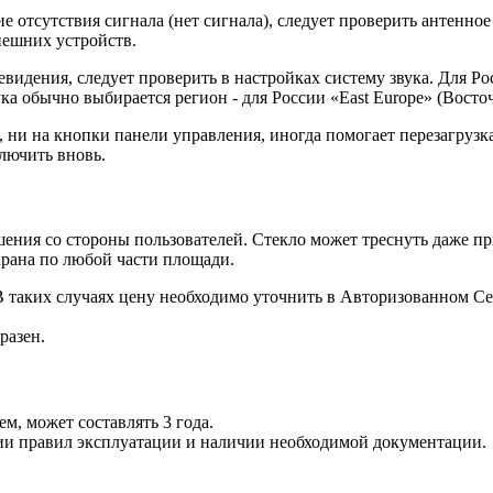
 отсутствия сигнала (нет сигнала), следует проверить антенное
нешних устройств.
видения, следует проверить в настройках систему звука. Для Ро
ка обычно выбирается регион - для России «East Europe» (Восто
, ни на кнопки панели управления, иногда помогает перезагрузк
ключить вновь.
ия со стороны пользователей. Стекло может треснуть даже при
крана по любой части площади.
 В таких случаях цену необходимо уточнить в Авторизованном 
разен.
, может составлять 3 года.
ии правил эксплуатации и наличии необходимой документации.