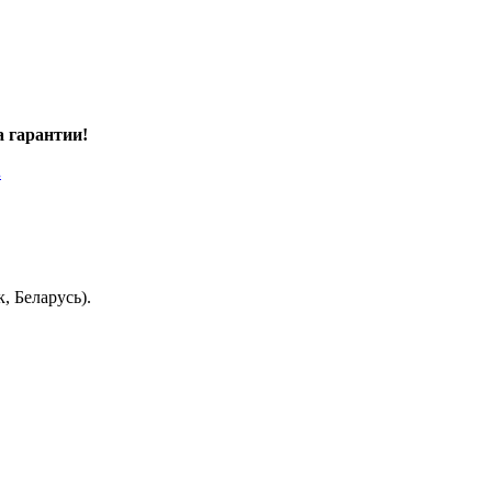
а гарантии!
.
, Беларусь).