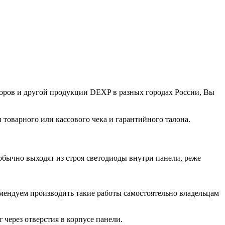
ров и другой продукции DEXP в разных городах России, Вы
товарного или кассового чека и гарантийного талона.
 обычно выходят из строя светодиоды внутри панели, реже
мендуем производить такие работы самостоятельно владельцам
т через отверстия в корпусе панели.