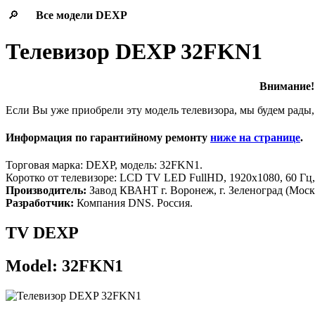
🔎
Все модели
DEXP
Телевизор DEXP 32FKN1
Внимание! 
Если Вы уже приобрели эту модель телевизора, мы будем рады,
Информация по гарантийному ремонту
ниже на странице
.
Торговая марка: DEXP, модель: 32FKN1.
Коротко от телевизоре: LCD TV LED FullHD, 1920x1080, 60 Гц,
Производитель:
Завод КВАНТ г. Воронеж, г. Зеленоград (Москв
Разработчик:
Компания DNS. Россия.
TV DEXP
Model: 32FKN1