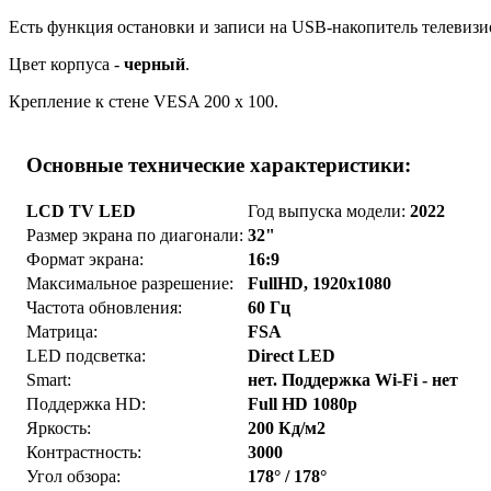
Есть функция остановки и записи на USB-накопитель телевизи
Цвет корпуса -
черный
.
Крепление к стене VESA 200 x 100.
Основные технические характеристики:
LCD TV LED
Год выпуска модели:
2022
Размер экрана по диагонали:
32"
Формат экрана:
16:9
Максимальное разрешение:
FullHD, 1920x1080
Частота обновления:
60 Гц
Матрица:
FSA
LED подсветка:
Direct LED
Smart:
нет. Поддержка Wi-Fi - нет
Поддержка HD:
Full HD 1080p
Яркость:
200 Кд/м2
Контрастность:
3000
Угол обзора:
178° / 178°