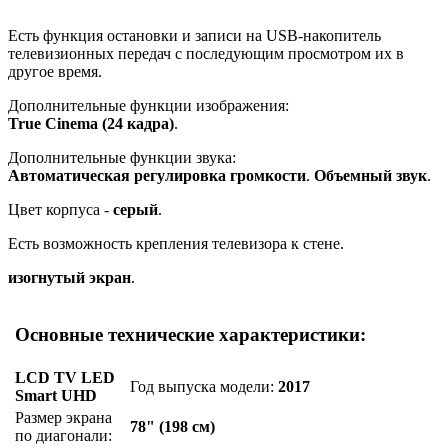
Есть функция остановки и записи на USB-накопитель
телевизионных передач с последующим просмотром их в
другое время.
Дополнительные функции изображения:
True Cinema (24 кадра)
.
Дополнительные функции звука:
Автоматическая регулировка громкости
.
Объемный звук
.
Цвет корпуса -
серый
.
Есть возможность крепления телевизора к стене.
изогнутый экран
.
Основные технические характеристики:
LCD TV LED
Год выпуска модели:
2017
Smart UHD
Размер экрана
78" (198 см)
по диагонали: