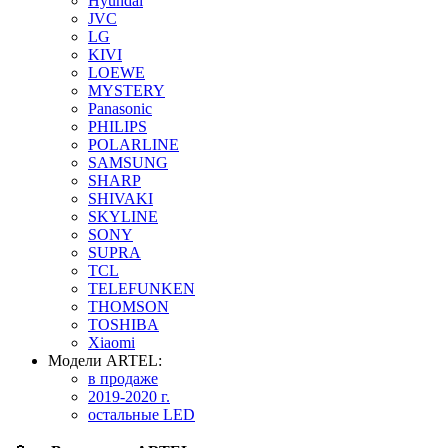
Hyundai
JVC
LG
KIVI
LOEWE
MYSTERY
Panasonic
PHILIPS
POLARLINE
SAMSUNG
SHARP
SHIVAKI
SKYLINE
SONY
SUPRA
TCL
TELEFUNKEN
THOMSON
TOSHIBA
Xiaomi
Модели ARTEL:
в продаже
2019-2020 г.
остальные LED