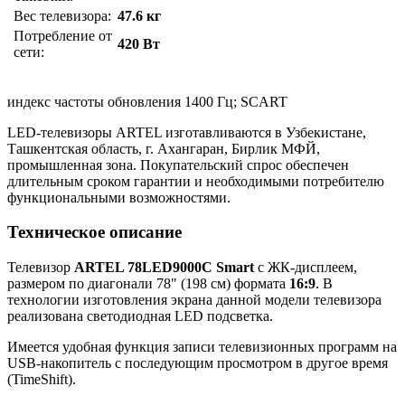
Вес телевизора:
47.6 кг
Потребление от
420 Вт
сети:
индекс частоты обновления 1400 Гц; SCART
LED-телевизоры ARTEL изготавливаются в Узбекистане,
Ташкентская область, г. Ахангаран, Бирлик МФЙ,
промышленная зона. Покупательский спрос обеспечен
длительным сроком гарантии и необходимыми потребителю
функциональными возможностями.
Техническое описание
Телевизор
ARTEL 78LED9000C Smart
с ЖК-дисплеем,
размером по диагонали 78" (198 см) формата
16:9
. В
технологии изготовления экрана данной модели телевизора
реализована светодиодная LED подсветка.
Имеется удобная функция записи телевизионных программ на
USB-накопитель с последующим просмотром в другое время
(TimeShift).