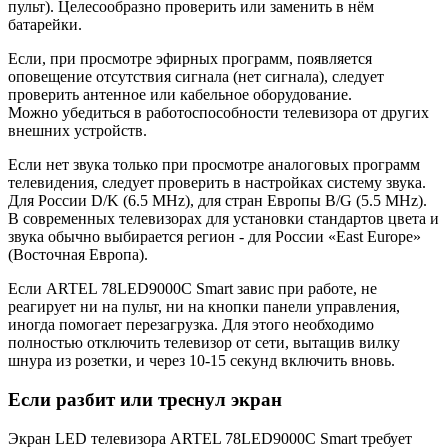
пульт). Целесообразно проверить или заменить в нём
батарейки.
Если, при просмотре эфирных программ, появляется
оповещение отсутствия сигнала (нет сигнала), следует
проверить антенное или кабельное оборудование.
Можно убедиться в работоспособности телевизора от других
внешних устройств.
Если нет звука только при просмотре аналоговых программ
телевидения, следует проверить в настройках систему звука.
Для России D/K (6.5 MHz), для стран Европы B/G (5.5 MHz).
В современных телевизорах для установки стандартов цвета и
звука обычно выбирается регион - для России «East Europe»
(Восточная Европа).
Если ARTEL 78LED9000C Smart завис при работе, не
реагирует ни на пульт, ни на кнопки панели управления,
иногда помогает перезагрузка. Для этого необходимо
полностью отключить телевизор от сети, вытащив вилку
шнура из розетки, и через 10-15 секунд включить вновь.
Если разбит или треснул экран
Экран LED телевизора ARTEL 78LED9000C Smart требует