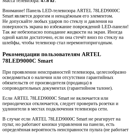
Масса телевизора:
47.6 кг
.
Внимание! Панель LED-телевизора ARTEL 78LED9000C
Smart является дорогим и ненадёжным его элементом.
Не допускайте любых ударов по стеклу и давления на
поверхность экрана во избежание повреждений LED-панели!
Так же небезопасно попадание жидкости на экран. Иногда
одной капли достаточно, если она стечёт вниз по стеклу на
шлейфы, чтобы телевизор стал неремонтопригодным.
Рекомендации пользователям ARTEL
78LED9000C Smart
При проявлении неисправностей телевизора, целесообразно
осведомиться о наличии или отсутствии гарантийных
обязательств от производителя (продавца) в
сопроводительных документах (гарантийном талоне).
Если ARTEL 78LED9000C Smart не включается или
периодически отключается, следует проверить розетки и
удлинители в местах подключения телевизора сети.
В случае если ARTEL 78LED9000C Smart не реагирует на
пульт, но работают кнопки управления на панели, есть
определённая вероятность неисправности пульта (не работает