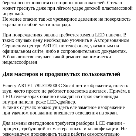
бережного отношения со стороны пользователей. Стекло
может треснуть даже при лёгком ударе детской пластмассовой
игрушкой.
Не менее опасно так же чрезмерное давление на поверхность
экрана по любой части площади.
При повреждениях экрана требуется замена LED панели. В
таких случаях цену необходимо уточнить в Авторизованном
Сервисном центре ARTEL по телефонам, указанным на
официальном сайте, либо в сопроводительных документах.
В большинстве случаев такой ремонт экономически
нецелесообразен.
Для мастеров и продвинутых пользователей
Если у ARTEL 78LED9000C Smart нет изображения, но есть
звук, часто просто не работает подсветка дисплея . Причём, в
LED-телевизорах обычно выходят из строя светодиоды
внутри панели, реже LED-драйвер.
В таких случаях можно увидеть еле заметное изображение
при удачном попадании внешнего освещения на экран.
Для замены светодиодов требуется разборка LCD-панели -
процесс, требующий от мастера опыта и квалификации. Не
рекомендуем производить такие работы самостоятельно