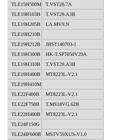
TLE15H500M
T.VST26.7A
TLE19H103B
T.VST29.A3B
TLE19H205B
LA.MV9.N
TLE19H210B
TLE19H212B
JHST140703-1
TLE19H300B
HK-T.SP7050V29A
TLE19H310B
T.VST29.A3B
TLE19H400B
MT8223L-V2.1
TLE19H410M
TLE22F400B
MT8223L-V2.1
TLE22F750B
T.MS18VG.62B
TLE22H400B
MT8223L-V2.1
TLE24F150G
TLE24IF600B
MSTV59XUS-V1.0