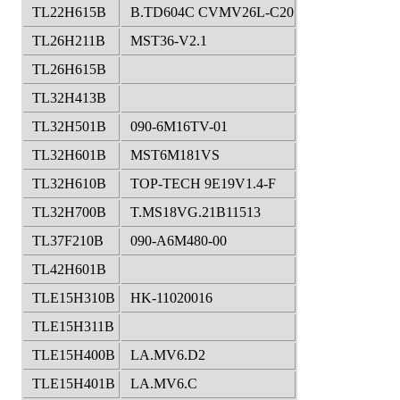
TL22H615B
B.TD604C CVMV26L-C20
TL26H211B
MST36-V2.1
TL26H615B
TL32H413B
TL32H501B
090-6M16TV-01
TL32H601B
MST6M181VS
TL32H610B
TOP-TECH 9E19V1.4-F
TL32H700B
T.MS18VG.21B11513
TL37F210B
090-A6M480-00
TL42H601B
TLE15H310B
HK-11020016
TLE15H311B
TLE15H400B
LA.MV6.D2
TLE15H401B
LA.MV6.C