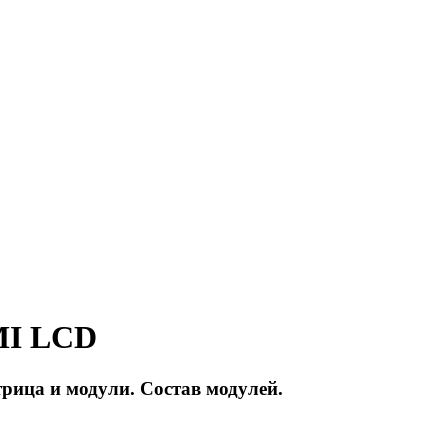
MI LCD
рица и модули. Состав модулей.