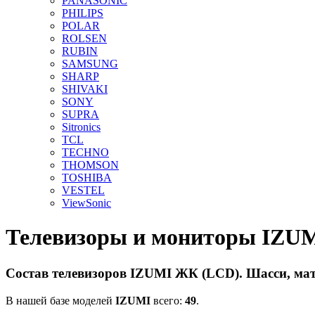
PANASONIC
PHILIPS
POLAR
ROLSEN
RUBIN
SAMSUNG
SHARP
SHIVAKI
SONY
SUPRA
Sitronics
TCL
TECHNO
THOMSON
TOSHIBA
VESTEL
ViewSonic
Телевизоры и мониторы IZU
Состав телевизоров IZUMI ЖК (LCD). Шасси, мат
В нашей базе моделей
IZUMI
всего:
49
.