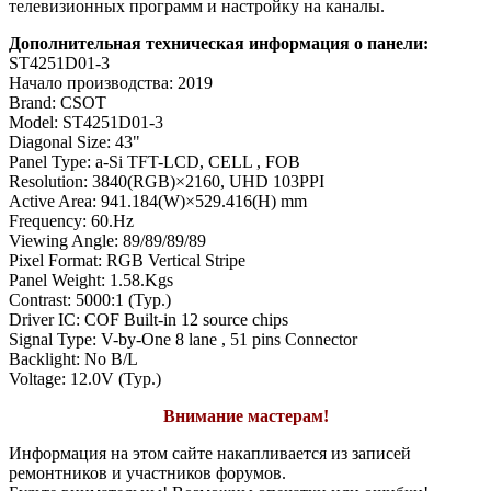
телевизионных программ и настройку на каналы.
Дополнительная техническая информация о панели:
ST4251D01-3
Начало производства: 2019
Brand: CSOT
Model: ST4251D01-3
Diagonal Size: 43"
Panel Type: a-Si TFT-LCD, CELL , FOB
Resolution: 3840(RGB)×2160, UHD 103PPI
Active Area: 941.184(W)×529.416(H) mm
Frequency: 60.Hz
Viewing Angle: 89/89/89/89
Pixel Format: RGB Vertical Stripe
Panel Weight: 1.58.Kgs
Contrast: 5000:1 (Typ.)
Driver IC: COF Built-in 12 source chips
Signal Type: V-by-One 8 lane , 51 pins Connector
Backlight: No B/L
Voltage: 12.0V (Typ.)
Внимание мастерам!
Информация на этом сайте накапливается из записей
ремонтников и участников форумов.