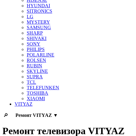
HISENSE
HYUNDAI
SITRONICS
LG
MYSTERY
SAMSUNG
SHARP
SHIVAKI
SONY
PHILIPS
POLARLINE
ROLSEN
RUBIN
SKYLINE
SUPRA
TCL
TELEFUNKEN
TOSHIBA
XIAOMI
VITYAZ
🔎
Ремонт
VITYAZ
▼
Ремонт телевизора VITYAZ