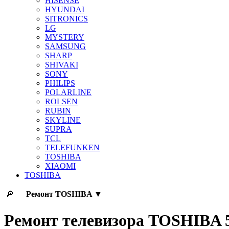
HISENSE
HYUNDAI
SITRONICS
LG
MYSTERY
SAMSUNG
SHARP
SHIVAKI
SONY
PHILIPS
POLARLINE
ROLSEN
RUBIN
SKYLINE
SUPRA
TCL
TELEFUNKEN
TOSHIBA
XIAOMI
TOSHIBA
🔎
Ремонт
TOSHIBA
▼
Ремонт телевизора TOSHIBA