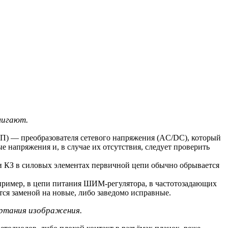
мигают.
ИП) — преобразователя сетевого напряжения (AC/DC), который
 напряжения и, в случае их отсутствия, следует проверить
ри КЗ в силовых элементах первичной цепи обычно обрывается
апример, в цепи питания ШИМ-регулятора, в частотозадающих
я заменой на новые, либо заведомо исправные.
ертания изображения.