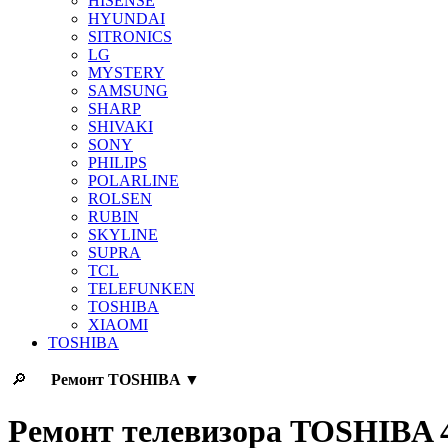
HISENSE
HYUNDAI
SITRONICS
LG
MYSTERY
SAMSUNG
SHARP
SHIVAKI
SONY
PHILIPS
POLARLINE
ROLSEN
RUBIN
SKYLINE
SUPRA
TCL
TELEFUNKEN
TOSHIBA
XIAOMI
TOSHIBA
🔎
Ремонт
TOSHIBA
▼
Ремонт телевизора TOSHIBA