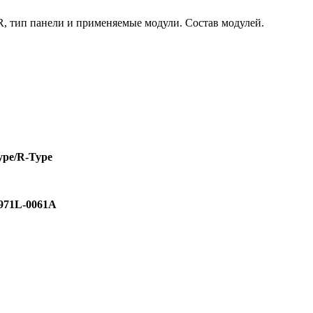
, тип панели и применяемые модули. Состав модулей.
ype/R-Type
971L-0061A