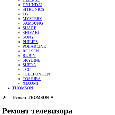
HISENSE
HYUNDAI
SITRONICS
LG
MYSTERY
SAMSUNG
SHARP
SHIVAKI
SONY
PHILIPS
POLARLINE
ROLSEN
RUBIN
SKYLINE
SUPRA
TCL
TELEFUNKEN
TOSHIBA
XIAOMI
THOMSON
🔎
Ремонт
THOMSON
▼
Ремонт телевизора