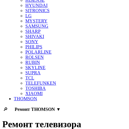
HISENSE
HYUNDAI
SITRONICS
LG
MYSTERY
SAMSUNG
SHARP
SHIVAKI
SONY
PHILIPS
POLARLINE
ROLSEN
RUBIN
SKYLINE
SUPRA
TCL
TELEFUNKEN
TOSHIBA
XIAOMI
THOMSON
🔎
Ремонт
THOMSON
▼
Ремонт телевизора