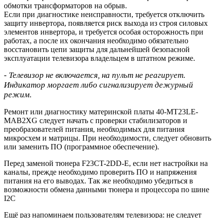
обмотки трансформаторов на обрыв.
Если при диагностике неисправности, требуется отключить
защиту инвертора, появляется риск выхода из строя силовых
элементов инвертора, и требуется особая осторожность при
работах, а после их окончания необходимо обязательно
восстановить цепи защиты для дальнейшей безопасной
эксплуатации телевизора владельцем в штатном режиме.
- Телевизор не включается, на пульт не реагирует.
Индикатор моргает либо сигнализирует дежурный
режим.
Ремонт или диагностику материнской платы 40-MT23LE-
MAB2XG следует начать с проверки стабилизаторов и
преобразователей питания, необходимых для питания
микросхем и матрицы. При необходимости, следует обновить
или заменить ПО (программное обеспечение).
Перед заменой тюнера F23CT-2DD-E, если нет настройки на
каналы, прежде необходимо проверить ПО и напряжения
питания на его выводах. Так же необходимо убедиться в
возможности обмена данными тюнера и процессора по шине
I2C
Ещё раз напоминаем пользователям телевизора: не следует