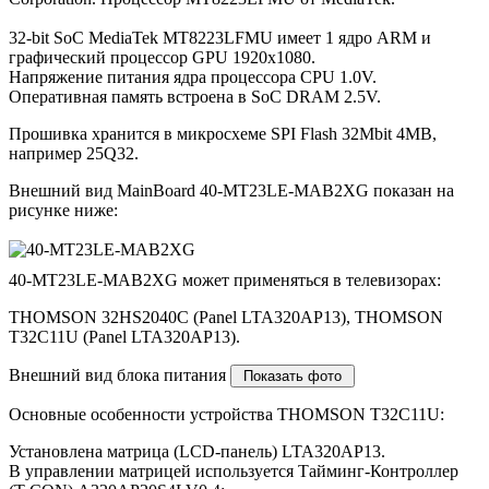
32-bit SoC MediaTek MT8223LFMU имеет 1 ядро ARM и
графический процессор GPU 1920x1080.
Напряжение питания ядра процессора CPU 1.0V.
Оперативная память встроена в SoC DRAM 2.5V.
Прошивка хранится в микросхеме SPI Flash 32Mbit 4MB,
например 25Q32.
Внешний вид MainBoard 40-MT23LE-MAB2XG показан на
рисунке ниже:
40-MT23LE-MAB2XG может применяться в телевизорах:
THOMSON 32HS2040C (Panel LTA320AP13), THOMSON
T32C11U (Panel LTA320AP13).
Внешний вид блока питания
Основные особенности устройства THOMSON T32C11U:
Установлена матрица (LCD-панель) LTA320AP13.
В управлении матрицей используется Тайминг-Контроллер