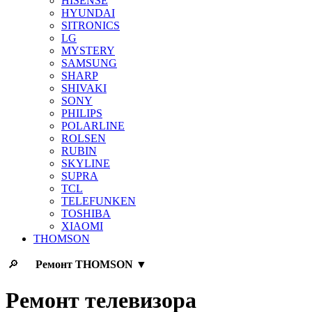
HISENSE
HYUNDAI
SITRONICS
LG
MYSTERY
SAMSUNG
SHARP
SHIVAKI
SONY
PHILIPS
POLARLINE
ROLSEN
RUBIN
SKYLINE
SUPRA
TCL
TELEFUNKEN
TOSHIBA
XIAOMI
THOMSON
🔎
Ремонт
THOMSON
▼
Ремонт телевизора