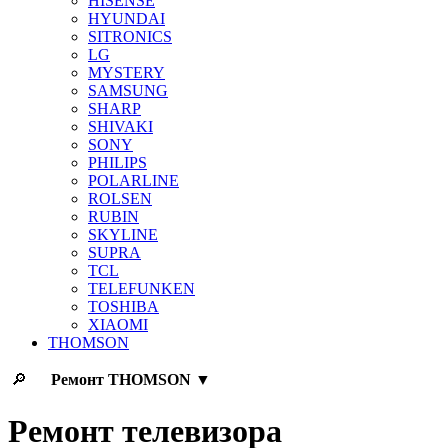
HISENSE
HYUNDAI
SITRONICS
LG
MYSTERY
SAMSUNG
SHARP
SHIVAKI
SONY
PHILIPS
POLARLINE
ROLSEN
RUBIN
SKYLINE
SUPRA
TCL
TELEFUNKEN
TOSHIBA
XIAOMI
THOMSON
🔎
Ремонт
THOMSON
▼
Ремонт телевизора