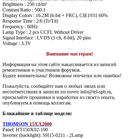
Brightness : 250 cd/m²
Contrast Ratio : 500:1
Display Colors : 16.2M (6-bit + FRC), CIE1931 60%
Response Time : 2/6 (Tr/Td)
Frequency : 60Hz
Lamp Type : 2 pcs CCFL Without Driver
Signal Interface : LVDS (1 ch, 8-bit), 20 pins
Voltage : 3.3V
Внимание мастерам!
Информация на этом сайте накапливается из записей
ремонтников и участников форумов.
Будьте внимательны! Возможны опечатки или ошибки!
Пожалуйста, сообщайте нам о любых ляпах или
несоответствиях в записях по почте info@tel-spb.ru,
присылайте прошивки и наработки из своего опыта,
опубликуем в помощь коллегам.
Ближайшие в таблице модели:
THOMSON
15XA2000
Panel: HT150X02-100
Inverter (backlight): SH15-0211 - 2Lamp