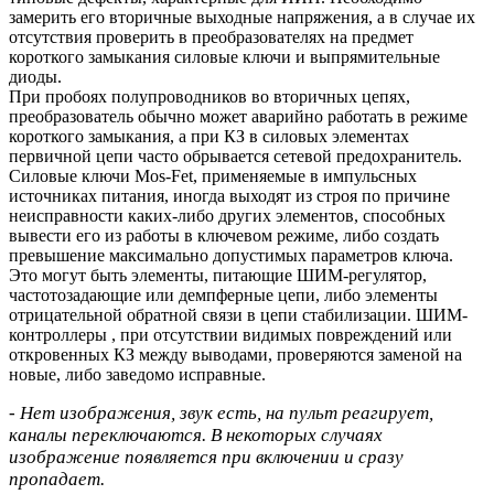
замерить его вторичные выходные напряжения, а в случае их
отсутствия проверить в преобразователях на предмет
короткого замыкания силовые ключи и выпрямительные
диоды.
При пробоях полупроводников во вторичных цепях,
преобразователь обычно может аварийно работать в режиме
короткого замыкания, а при КЗ в силовых элементах
первичной цепи часто обрывается сетевой предохранитель.
Силовые ключи Mos-Fet, применяемые в импульсных
источниках питания, иногда выходят из строя по причине
неисправности каких-либо других элементов, способных
вывести его из работы в ключевом режиме, либо создать
превышение максимально допустимых параметров ключа.
Это могут быть элементы, питающие ШИМ-регулятор,
частотозадающие или демпферные цепи, либо элементы
отрицательной обратной связи в цепи стабилизации. ШИМ-
контроллеры , при отсутствии видимых повреждений или
откровенных КЗ между выводами, проверяются заменой на
новые, либо заведомо исправные.
- Нет изображения, звук есть, на пульт реагирует,
каналы переключаются. В некоторых случаях
изображение появляется при включении и сразу
пропадает.