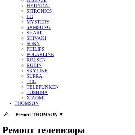
HISENSE
HYUNDAI
SITRONICS
LG
MYSTERY
SAMSUNG
SHARP
SHIVAKI
SONY
PHILIPS
POLARLINE
ROLSEN
RUBIN
SKYLINE
SUPRA
TCL
TELEFUNKEN
TOSHIBA
XIAOMI
THOMSON
🔎
Ремонт
THOMSON
▼
Ремонт телевизора