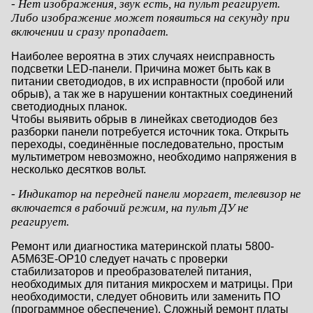
- Нет изображения, звук есть, на пульт реагирует.
Либо изображение может появиться на секунду при
включении и сразу пропадает.
Наиболее вероятна в этих случаях неисправность
подсветки LED-панели. Причина может быть как в
питании светодиодов, в их исправности (пробой или
обрыв), а так же в нарушении контактных соединений
светодиодных планок.
Чтобы выявить обрыв в линейках светодиодов без
разборки панели потребуется источник тока. Открыть
переходы, соединённые последовательно, простым
мультиметром невозможно, необходимо напряжения в
несколько десятков вольт.
- Индикатор на передней панели моргает, телевизор не
включается в рабочий режим, на пульт ДУ не
реагирует.
Ремонт или диагностика материнской платы 5800-
A5M63E-OP10 следует начать с проверки
стабилизаторов и преобразователей питания,
необходимых для питания микросхем и матрицы. При
необходимости, следует обновить или заменить ПО
(программное обеспечение). Сложный ремонт платы