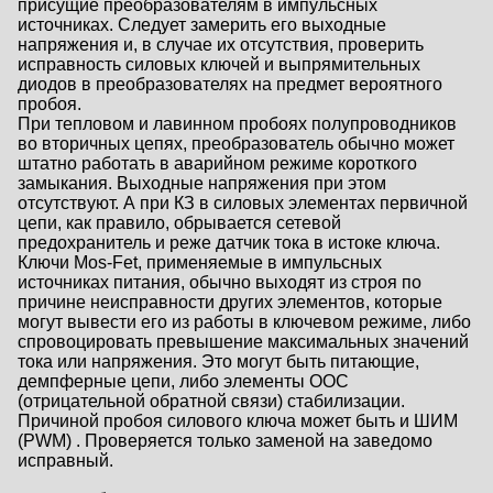
присущие преобразователям в импульсных
источниках. Следует замерить его выходные
напряжения и, в случае их отсутствия, проверить
исправность силовых ключей и выпрямительных
диодов в преобразователях на предмет вероятного
пробоя.
При тепловом и лавинном пробоях полупроводников
во вторичных цепях, преобразователь обычно может
штатно работать в аварийном режиме короткого
замыкания. Выходные напряжения при этом
отсутствуют. А при КЗ в силовых элементах первичной
цепи, как правило, обрывается сетевой
предохранитель и реже датчик тока в истоке ключа.
Ключи Mos-Fet, применяемые в импульсных
источниках питания, обычно выходят из строя по
причине неисправности других элементов, которые
могут вывести его из работы в ключевом режиме, либо
спровоцировать превышение максимальных значений
тока или напряжения. Это могут быть питающие,
демпферные цепи, либо элементы ООС
(отрицательной обратной связи) стабилизации.
Причиной пробоя силового ключа может быть и ШИМ
(PWM) . Проверяется только заменой на заведомо
исправный.