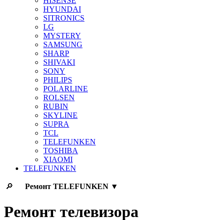
HISENSE
HYUNDAI
SITRONICS
LG
MYSTERY
SAMSUNG
SHARP
SHIVAKI
SONY
PHILIPS
POLARLINE
ROLSEN
RUBIN
SKYLINE
SUPRA
TCL
TELEFUNKEN
TOSHIBA
XIAOMI
TELEFUNKEN
🔎
Ремонт
TELEFUNKEN
▼
Ремонт телевизора