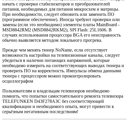
начать с проверки стабилизаторов и преобразователей
питания, необходимых для питания микросхем и матрицы.
При необходимости, следует обновить или заменить ПО
(программное обеспечение). Иногда требуют проверки или
замены (если это необходимо) элементы платы MainBoard -
MSD8842RM2 (MSD8842RKM2), SPI Flash: 25L1606. В
случаях использования процессора BGA его неисправность
обычно выявляется методом локального прогрева.
Прежде чем менять тюнер NoName, если отсутствует
возможность настройки на телевизионные каналы, следует
убедиться в наличии питающих напряжений, которые
необходимо измерить на соответствующих выводах тюнера и
проверить ПО на корректность. Импульсы обмена данными
тюнера с процессором можно проконтролировать
осциллографом
Пользователям и владельцам телевизоров необходимо
помнить, что попытки самостоятельного ремонта телевизора
TELEFUNKEN D43F278A3C без соответствующей
квалификации и необходимого опыта, могут привести к
серьёзным негативным последствиям!