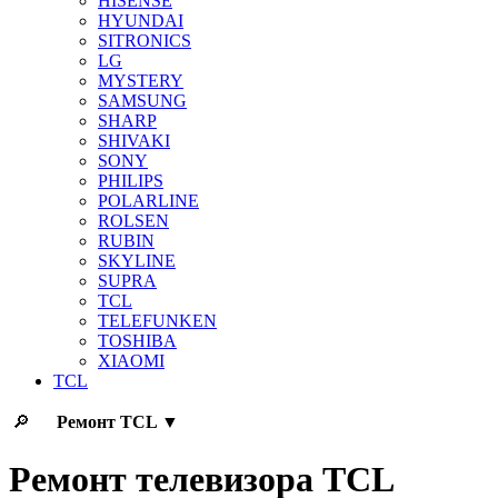
HISENSE
HYUNDAI
SITRONICS
LG
MYSTERY
SAMSUNG
SHARP
SHIVAKI
SONY
PHILIPS
POLARLINE
ROLSEN
RUBIN
SKYLINE
SUPRA
TCL
TELEFUNKEN
TOSHIBA
XIAOMI
TCL
🔎
Ремонт
TCL
▼
Ремонт телевизора TCL