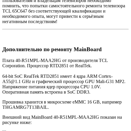
Пользователям и владельцам телевизоров необходимо
помнить, что попытки самостоятельного ремонта телевизора
TCL 65C647 без соответствующей квалификации и
необходимого опыта, могут привести к серьёзным
негативным последствиям!
Дополнительно по ремонту MainBoard
Плата 40-R51MPL-MAA2HG от производителя TCL
Corporation. Процессор RTD2851 от RealTek.
64-bit SoC RealTek RTD2851 имеет 4 ядра ARM Cortex-
A55@1.1 GHz и графический процессор GPU Mali-G31 MP2.
Напряжение питания ядер процессора CPU 1.0V.
Оперативная память встроена в SoC DDR3.
Прошивка хранится в микросхеме eMMC 16 GB, например
THGAMRG7T13BAIL.
Внешний вид MainBoard 40-R51MPL-MAA2HG показан на
рисунке ниже: