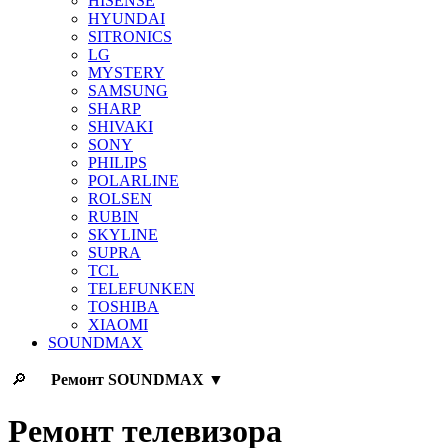
HISENSE
HYUNDAI
SITRONICS
LG
MYSTERY
SAMSUNG
SHARP
SHIVAKI
SONY
PHILIPS
POLARLINE
ROLSEN
RUBIN
SKYLINE
SUPRA
TCL
TELEFUNKEN
TOSHIBA
XIAOMI
SOUNDMAX
🔎
Ремонт
SOUNDMAX
▼
Ремонт телевизора