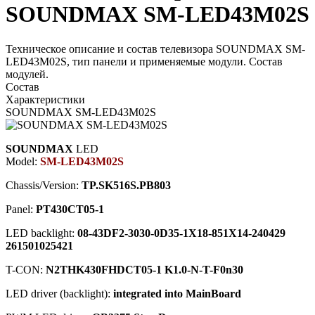
SOUNDMAX SM-LED43M02S
Техническое описание и состав телевизора SOUNDMAX SM-
LED43M02S, тип панели и применяемые модули. Состав
модулей.
Состав
Характеристики
SOUNDMAX SM-LED43M02S
SOUNDMAX
LED
Model:
SM-LED43M02S
Chassis/Version:
TP.SK516S.PB803
Panel:
PT430CT05-1
LED backlight:
08-43DF2-3030-0D35-1X18-851X14-240429
261501025421
T-CON:
N2THK430FHDCT05-1 K1.0-N-T-F0n30
LED driver (backlight):
integrated into MainBoard