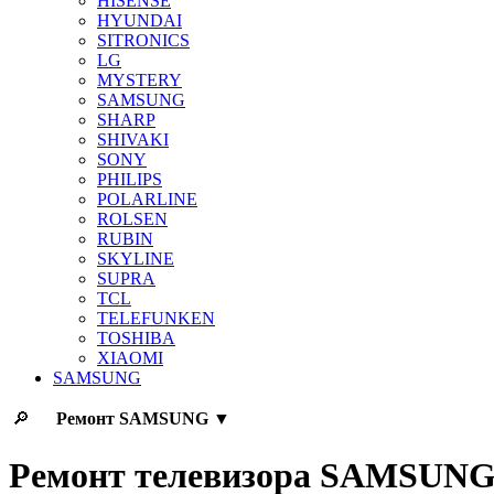
HISENSE
HYUNDAI
SITRONICS
LG
MYSTERY
SAMSUNG
SHARP
SHIVAKI
SONY
PHILIPS
POLARLINE
ROLSEN
RUBIN
SKYLINE
SUPRA
TCL
TELEFUNKEN
TOSHIBA
XIAOMI
SAMSUNG
🔎
Ремонт
SAMSUNG
▼
Ремонт телевизора SAMSUN