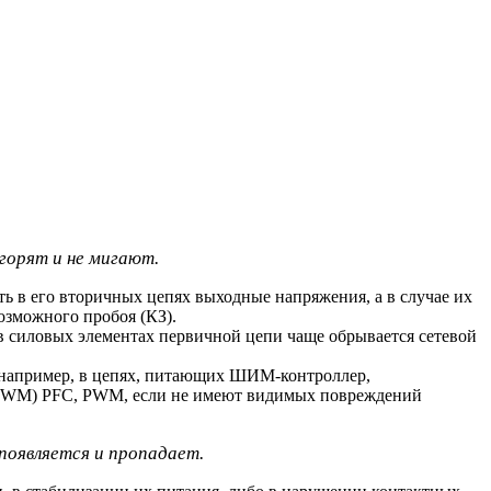
горят и не мигают.
 в его вторичных цепях выходные напряжения, а в случае их
озможного пробоя (КЗ).
в силовых элементах первичной цепи чаще обрывается сетевой
, например, в цепях, питающих ШИМ-контроллер,
(PWM) PFC, PWM, если не имеют видимых повреждений
 появляется и пропадает.