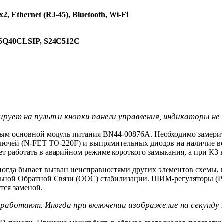
 Ethernet (RJ-45), Bluetooth, Wi-Fi
5Q40CLSIP, S24C512C
рует на пульт и кнопки панели управления, индикаторы не 
ым основной модуль питания BN44-00876A. Необходимо замерить
ключей (N-FET TO-220F) и выпрямительных диодов на наличие в
т работать в аварийном режиме короткого замыкания, а при КЗ 
ногда бывает вызван неисправностями других элементов схемы
тельной Обратной Связи (ООС) стабилизации. ШИМ-регуляторы 
тся заменой.
и работают. Иногда при включении изображение на секунду