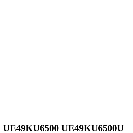
G UE49KU6500 UE49KU6500U