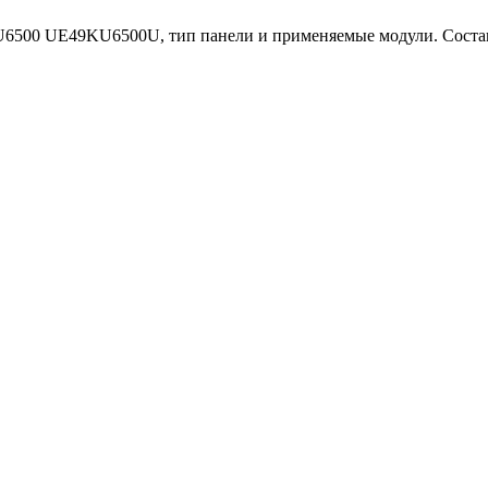
6500 UE49KU6500U, тип панели и применяемые модули. Состав