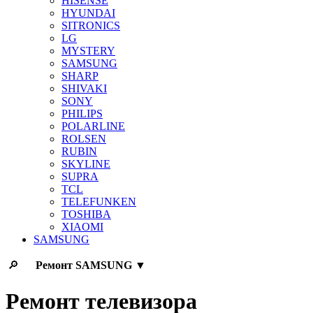
HISENSE
HYUNDAI
SITRONICS
LG
MYSTERY
SAMSUNG
SHARP
SHIVAKI
SONY
PHILIPS
POLARLINE
ROLSEN
RUBIN
SKYLINE
SUPRA
TCL
TELEFUNKEN
TOSHIBA
XIAOMI
SAMSUNG
🔎
Ремонт
SAMSUNG
▼
Ремонт телевизора