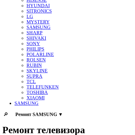
HISENSE
HYUNDAI
SITRONICS
LG
MYSTERY
SAMSUNG
SHARP
SHIVAKI
SONY
PHILIPS
POLARLINE
ROLSEN
RUBIN
SKYLINE
SUPRA
TCL
TELEFUNKEN
TOSHIBA
XIAOMI
SAMSUNG
🔎
Ремонт
SAMSUNG
▼
Ремонт телевизора