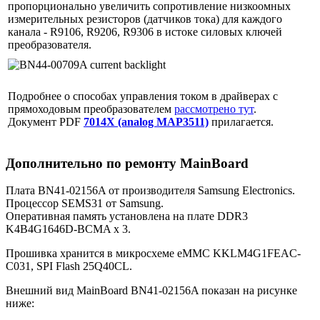
пропорционально увеличить сопротивление низкоомных
измерительных резисторов (датчиков тока) для каждого
канала - R9106, R9206, R9306 в истоке силовых ключей
преобразователя.
Подробнее о способах управления током в драйверах с
прямоходовым преобразователем
рассмотрено тут
.
Документ PDF
7014X (analog MAP3511)
прилагается.
Дополнительно по ремонту MainBoard
Плата BN41-02156A от производителя Samsung Electronics.
Процессор SEMS31 от Samsung.
Оперативная память установлена на плате DDR3
K4B4G1646D-BCMA x 3.
Прошивка хранится в микросхеме eMMC KKLM4G1FEAC-
C031, SPI Flash 25Q40CL.
Внешний вид MainBoard BN41-02156A показан на рисунке
ниже: