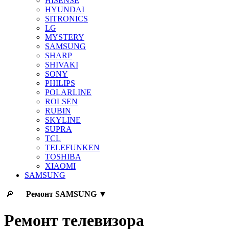
HISENSE
HYUNDAI
SITRONICS
LG
MYSTERY
SAMSUNG
SHARP
SHIVAKI
SONY
PHILIPS
POLARLINE
ROLSEN
RUBIN
SKYLINE
SUPRA
TCL
TELEFUNKEN
TOSHIBA
XIAOMI
SAMSUNG
🔎
Ремонт
SAMSUNG
▼
Ремонт телевизора