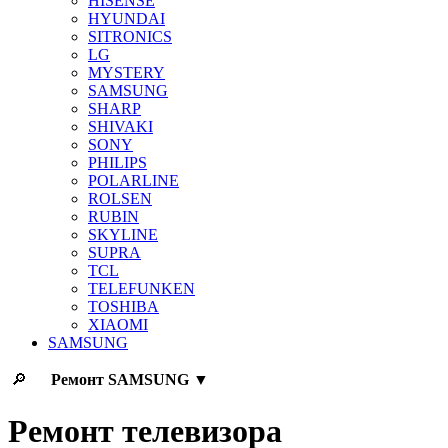
HISENSE
HYUNDAI
SITRONICS
LG
MYSTERY
SAMSUNG
SHARP
SHIVAKI
SONY
PHILIPS
POLARLINE
ROLSEN
RUBIN
SKYLINE
SUPRA
TCL
TELEFUNKEN
TOSHIBA
XIAOMI
SAMSUNG
🔎
Ремонт
SAMSUNG
▼
Ремонт телевизора