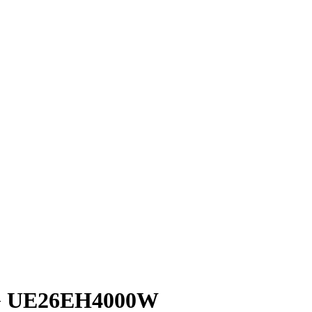
G UE26EH4000W