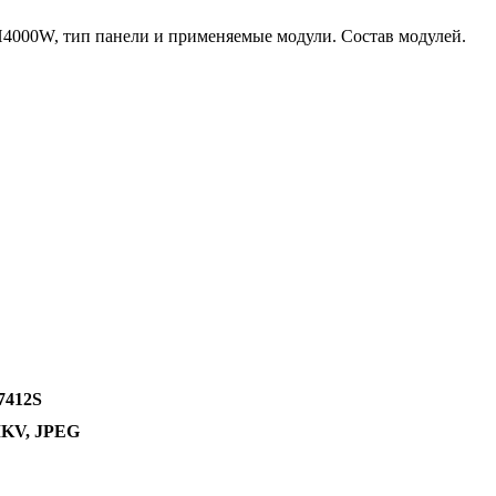
000W, тип панели и применяемые модули. Состав модулей.
7412S
MKV, JPEG