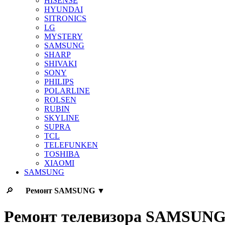
HISENSE
HYUNDAI
SITRONICS
LG
MYSTERY
SAMSUNG
SHARP
SHIVAKI
SONY
PHILIPS
POLARLINE
ROLSEN
RUBIN
SKYLINE
SUPRA
TCL
TELEFUNKEN
TOSHIBA
XIAOMI
SAMSUNG
🔎
Ремонт
SAMSUNG
▼
Ремонт телевизора SAMSUN