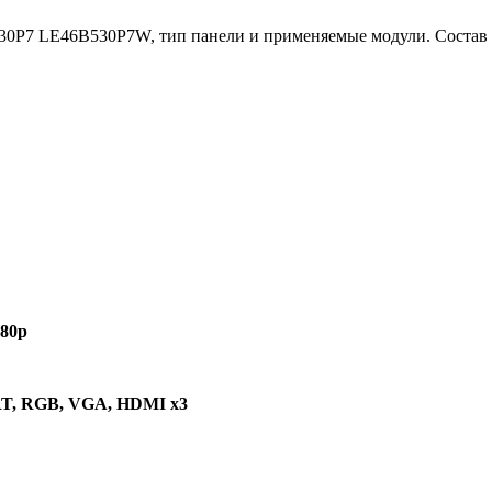
0P7 LE46B530P7W, тип панели и применяемые модули. Состав 
080p
RT, RGB, VGA, HDMI x3