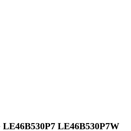
G LE46B530P7 LE46B530P7W