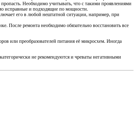
е пропасть. Необходимо учитывать, что с такими проявлениями
омо исправные и подходящие по мощности.
ключает его в любой нештатной ситуации, например, при
ике. После ремонта необходимо обязательно восстановить все
ров или преобразователей питания её микросхем. Иногда
категорически не рекомендуются и чреваты негативными