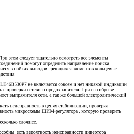
При этом следует тщательно осмотреть все элементы
соединений помогут определить направление поиска
шиеся в пайках выводов греющихся элементов кольцевые
дствия.
LE46B530P7 не включается совсем и нет никакой индикации
ь с проверки сетевого предохранителя. При его обрыве
мост выпрямителя сети, а так же большой электролитический
кать неисправность в цепях стабилизации, проверяя
авность микросхемы ШИМ-регулятора , которую проверить
есколько сложнее.
особны, есть вероятность неисправности инвертора