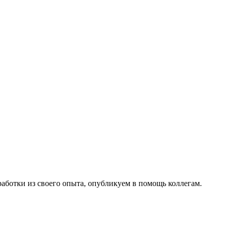
работки из своего опыта, опубликуем в помощь коллегам.