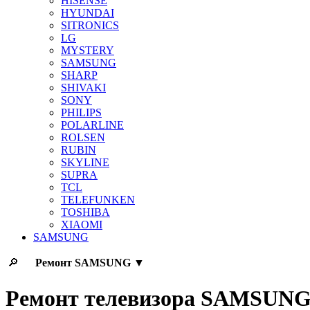
HISENSE
HYUNDAI
SITRONICS
LG
MYSTERY
SAMSUNG
SHARP
SHIVAKI
SONY
PHILIPS
POLARLINE
ROLSEN
RUBIN
SKYLINE
SUPRA
TCL
TELEFUNKEN
TOSHIBA
XIAOMI
SAMSUNG
🔎
Ремонт
SAMSUNG
▼
Ремонт телевизора SAMSUN