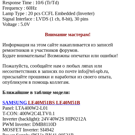
Response Time : 10/6 (Tr/Td)
Frequency : 60Hz
Lamp Type : 20 pcs CCFL Embedded (Inverter)
Signal Interface : LVDS (1 ch, 8-bit), 30 pins
Voltage : 5.0V
Внимание мастерам!
Информация на этом сайте накапливается из записей
ремонтников и участников форумов.
Будьте внимательны! Возможны опечатки или ошибки!
Пожалуйста, сообщайте нам о любых ляпах или
несоответствиях в записях по почте info@tel-spb.ru,
присылайте прошивки и наработки из своего опыта,
опубликуем в помощь коллегам.
Ближайшие в таблице модели:
SAMSUNG
LE40M51BS LE40M51B
Panel: LTA400W2-L01
T-CON: 400W2C4LTV0.1
Inverter (backlight): 24V40W2S HIP0212A
PWM Inverter: DMB8110D
MOSFET Inverter: SI4942