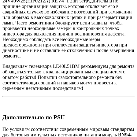
24V40W2S(HIP0212A) REV4_1 2шт затруднительна по
причине организации защиты, которая отключает его в
аварийных случаях во избежаниe возгораний при замыкании
или обрывах в высоковольтных цепях и при разгерметизации
ламп. Часто ремонтники блокируют цепи защиты, чтобы
произвести необходимые замеры в контрольных точках
инвертора для выявления причин возникновения дефекта.
Необходимо соблюдать все необходимые меры
предосторожности при отключении защиты инвертора при
диагностике и не оставлять её отключенной после завершения
ремонта.
Владельцам телевизора LE40L51BM рекомендуем для ремонта
обращаться только к квалифицированным специалистам с
опытом работы! Попытки самостоятельного ремонта без
соответствующих знаний и навыков могут привести к
серьёзным негативным последствиям!
Дополнительно по PSU
По условиям соответствия современным мировым стандартам
для бытовых импульсных источников питания модуль
BN94-