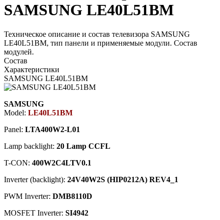
SAMSUNG LE40L51BM
Техническое описание и состав телевизора SAMSUNG
LE40L51BM, тип панели и применяемые модули. Состав
модулей.
Состав
Характеристики
SAMSUNG LE40L51BM
SAMSUNG
Model:
LE40L51BM
Panel:
LTA400W2-L01
Lamp backlight:
20 Lamp CCFL
T-CON:
400W2C4LTV0.1
Inverter (backlight):
24V40W2S (HIP0212A) REV4_1
PWM Inverter:
DMB8110D
MOSFET Inverter:
SI4942