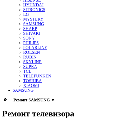
HISENSE
HYUNDAI
SITRONICS
LG
MYSTERY
SAMSUNG
SHARP
SHIVAKI
SONY
PHILIPS
POLARLINE
ROLSEN
RUBIN
SKYLINE
SUPRA
TCL
TELEFUNKEN
TOSHIBA
XIAOMI
SAMSUNG
🔎
Ремонт
SAMSUNG
▼
Ремонт телевизора