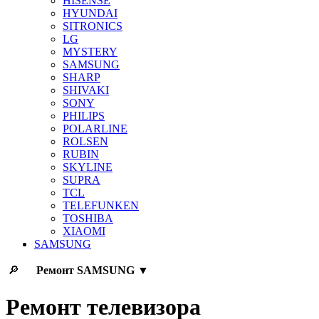
HISENSE
HYUNDAI
SITRONICS
LG
MYSTERY
SAMSUNG
SHARP
SHIVAKI
SONY
PHILIPS
POLARLINE
ROLSEN
RUBIN
SKYLINE
SUPRA
TCL
TELEFUNKEN
TOSHIBA
XIAOMI
SAMSUNG
🔎
Ремонт
SAMSUNG
▼
Ремонт телевизора