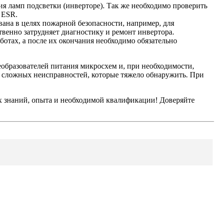
ия ламп подсветки (инверторе). Так же необходимо проверить
 ESR.
ана в целях пожарной безопасности, например, для
венно затрудняет диагностику и ремонт инвертора.
аботах, а после их окончания необходимо обязательно
еобразователей питания микросхем и, при необходимости,
й сложных неисправностей, которые тяжело обнаружить. При
их знаний, опыта и необходимой квалификации! Доверяйте