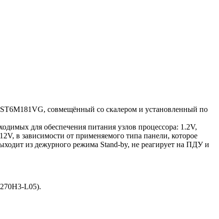
MST6M181VG, совмещённый со скалером и установленный по
ходимых для обеспечения питания узлов процессора: 1.2V,
12V, в зависимости от применяемого типа панели, которое
ходит из дежурного режима Stand-by, не реагирует на ПДУ и
270H3-L05).