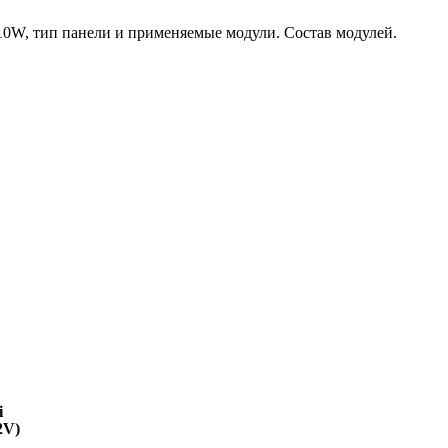
0W, тип панели и применяемые модули. Состав модулей.
i
2V)