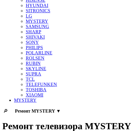
HISENSE
HYUNDAI
SITRONICS
LG
MYSTERY
SAMSUNG
SHARP
SHIVAKI
SONY
PHILIPS
POLARLINE
ROLSEN
RUBIN
SKYLINE
SUPRA
TCL
TELEFUNKEN
TOSHIBA
XIAOMI
MYSTERY
🔎
Ремонт
MYSTERY
▼
Ремонт телевизора MYSTER