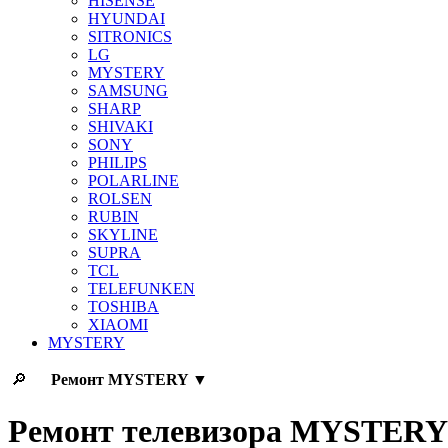
HISENSE
HYUNDAI
SITRONICS
LG
MYSTERY
SAMSUNG
SHARP
SHIVAKI
SONY
PHILIPS
POLARLINE
ROLSEN
RUBIN
SKYLINE
SUPRA
TCL
TELEFUNKEN
TOSHIBA
XIAOMI
MYSTERY
🔎
Ремонт
MYSTERY
▼
Ремонт телевизора MYSTERY