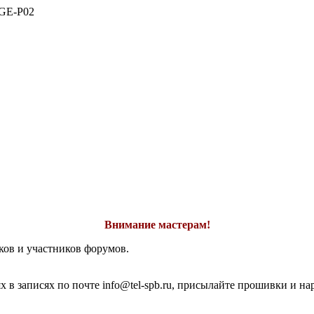
GE-P02
Внимание мастерам!
ков и участников форумов.
 в записях по почте info@tel-spb.ru, присылайте прошивки и на