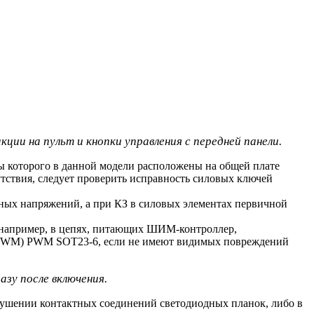
ции на пульт и кнопки управления с передней панели.
ы которого в данной модели расположены на общей плате
тствия, следует проверить исправность силовых ключей
дных напряжений, а при КЗ в силовых элементах первичной
, например, в цепях, питающих ШИМ-контроллер,
 (PWM) PWM SOT23-6, если не имеют видимых повреждений
зу после включения.
арушении контактных соединений светодиодных планок, либо в