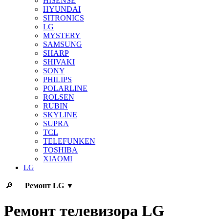
HISENSE
HYUNDAI
SITRONICS
LG
MYSTERY
SAMSUNG
SHARP
SHIVAKI
SONY
PHILIPS
POLARLINE
ROLSEN
RUBIN
SKYLINE
SUPRA
TCL
TELEFUNKEN
TOSHIBA
XIAOMI
LG
🔎
Ремонт
LG
▼
Ремонт телевизора LG