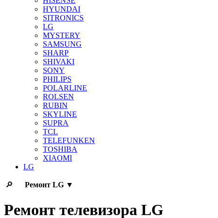
HISENSE
HYUNDAI
SITRONICS
LG
MYSTERY
SAMSUNG
SHARP
SHIVAKI
SONY
PHILIPS
POLARLINE
ROLSEN
RUBIN
SKYLINE
SUPRA
TCL
TELEFUNKEN
TOSHIBA
XIAOMI
LG
🔎
Ремонт
LG
▼
Ремонт телевизора LG