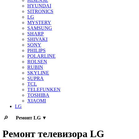
HISENSE
HYUNDAI
SITRONICS
LG
MYSTERY
SAMSUNG
SHARP
SHIVAKI
SONY
PHILIPS
POLARLINE
ROLSEN
RUBIN
SKYLINE
SUPRA
TCL
TELEFUNKEN
TOSHIBA
XIAOMI
LG
🔎
Ремонт
LG
▼
Ремонт телевизора LG