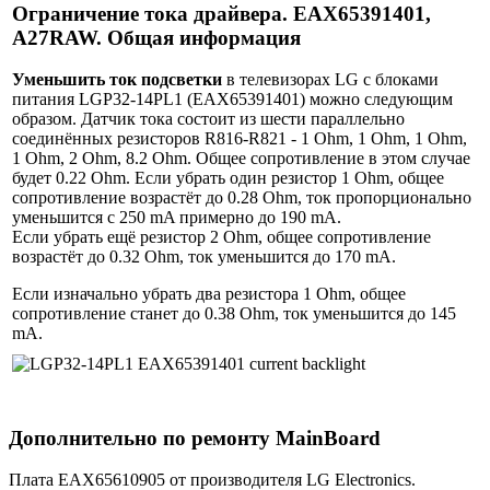
Ограничение тока драйвера. EAX65391401,
A27RAW. Общая информация
Уменьшить ток подсветки
в телевизорах LG с блоками
питания LGP32-14PL1 (EAX65391401) можно следующим
образом. Датчик тока состоит из шести параллельно
соединённых резисторов R816-R821 - 1 Ohm, 1 Ohm, 1 Ohm,
1 Ohm, 2 Ohm, 8.2 Ohm. Общее сопротивление в этом случае
будет 0.22 Ohm. Если убрать один резистор 1 Ohm, общее
сопротивление возрастёт до 0.28 Ohm, ток пропорционально
уменьшится с 250 mA примерно до 190 mA.
Если убрать ещё резистор 2 Ohm, общее сопротивление
возрастёт до 0.32 Ohm, ток уменьшится до 170 mA.
Если изначально убрать два резистора 1 Ohm, общее
сопротивление станет до 0.38 Ohm, ток уменьшится до 145
mA.
Дополнительно по ремонту MainBoard
Плата EAX65610905 от производителя LG Electronics.