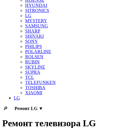
HISENSE
HYUNDAI
SITRONICS
LG
MYSTERY
SAMSUNG
SHARP
SHIVAKI
SONY
PHILIPS
POLARLINE
ROLSEN
RUBIN
SKYLINE
SUPRA
TCL
TELEFUNKEN
TOSHIBA
XIAOMI
LG
🔎
Ремонт
LG
▼
Ремонт телевизора LG