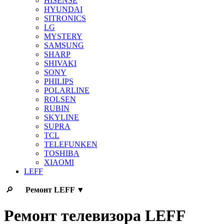
HISENSE
HYUNDAI
SITRONICS
LG
MYSTERY
SAMSUNG
SHARP
SHIVAKI
SONY
PHILIPS
POLARLINE
ROLSEN
RUBIN
SKYLINE
SUPRA
TCL
TELEFUNKEN
TOSHIBA
XIAOMI
LEFF
🔎
Ремонт
LEFF
▼
Ремонт телевизора LEFF