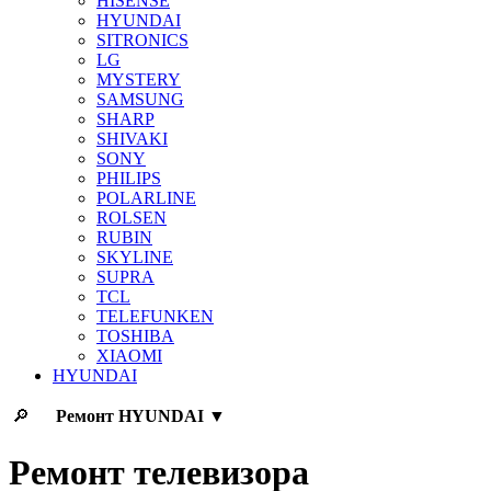
HISENSE
HYUNDAI
SITRONICS
LG
MYSTERY
SAMSUNG
SHARP
SHIVAKI
SONY
PHILIPS
POLARLINE
ROLSEN
RUBIN
SKYLINE
SUPRA
TCL
TELEFUNKEN
TOSHIBA
XIAOMI
HYUNDAI
🔎
Ремонт
HYUNDAI
▼
Ремонт телевизора