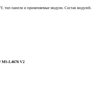
Y, тип панели и применяемые модули. Состав модулей.
/ MS-L4676 V2