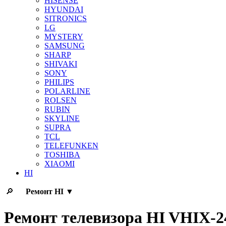
HISENSE
HYUNDAI
SITRONICS
LG
MYSTERY
SAMSUNG
SHARP
SHIVAKI
SONY
PHILIPS
POLARLINE
ROLSEN
RUBIN
SKYLINE
SUPRA
TCL
TELEFUNKEN
TOSHIBA
XIAOMI
HI
🔎
Ремонт
HI
▼
Ремонт телевизора HI VHIX