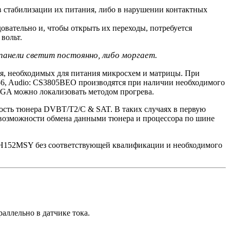
в стабилизации их питания, либо в нарушении контактных
вательно и, чтобы открыть их переходы, потребуется
вольт.
 панели светит постоянно, либо моргает.
ия, необходимых для питания микросхем и матрицы. При
56, Audio: CS3805BEO производятся при наличии необходимого
BGA можно локализовать методом прогрева.
ность тюнера DVBT/T2/C & SAT. В таких случаях в первую
в возможности обмена данными тюнера и процессора по шине
24H152MSY без соответствующей квалификации и необходимого
аллельно в датчике тока.