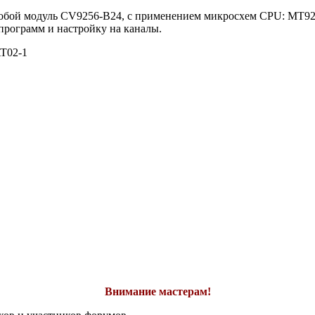
т собой модуль CV9256-B24, с применением микросхем CPU: MT9
рограмм и настройку на каналы.
T02-1
Внимание мастерам!