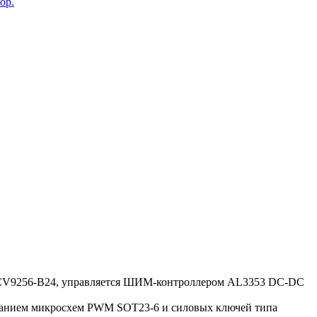
ор.
ой CV9256-B24, управляется ШИМ-контроллером AL3353 DC-DC
ованием микросхем PWM SOT23-6 и силовых ключей типа