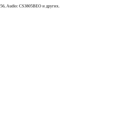
256, Audio: CS3805BEO и других.