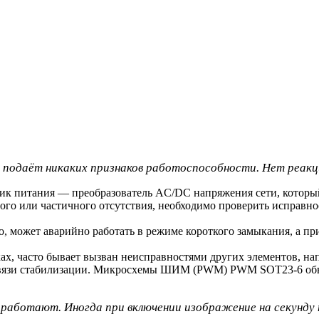
 подаёт никаких признаков работоспособности. Нет реакции
ник питания — преобразователь AC/DC напряжения сети, которы
лного или частичного отсутствия, необходимо проверить испра
о, может аварийно работать в режиме короткого замыкания, а п
ах, часто бывает вызван неисправностями других элементов, н
Связи стабилизации. Микросхемы ШИМ (PWM) PWM SOT23-6 обыч
и работают. Иногда при включении изображение на секунду