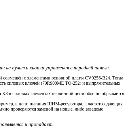
 на пульт и кнопки управления с передней панели.
й совмещён с элементами основной платы CV9256-B24. Тогда
вность силовых ключей (70R900ME TO-252) и выпрямительных
ри КЗ в силовых элементах первичной цепи обычно обрывается
апример, в цепи питания ШИМ-регулятора, в частотозадающих
но проверяются заменой на новые, либо заведомо
 появляется и пропадает.