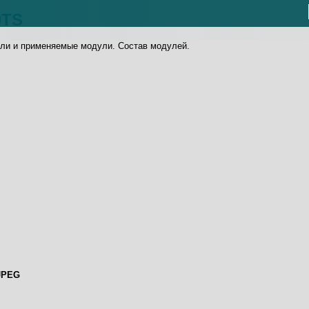
0TS
ели и применяемые модули. Состав модулей.
JPEG