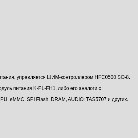
итания, управляется ШИМ-контроллером HFC0500 SO-8.
ль питания K-PL-FH1, либо его аналоги c
CPU, eMMC, SPI Flash, DRAM, AUDIO: TAS5707 и других.