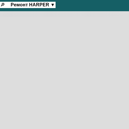
🔎
Ремонт
HARPER
▼