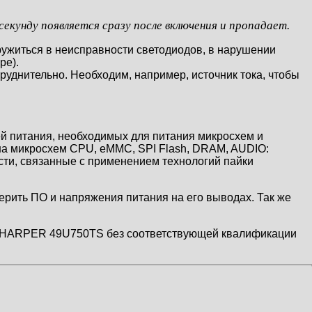
екунду появляется сразу после включения и пропадает.
ружиться в неисправности светодиодов, в нарушении
ре).
руднительно. Необходим, например, источник тока, чтобы
ей питания, необходимых для питания микросхем и
на микросхем CPU, eMMC, SPI Flash, DRAM, AUDIO:
ти, связанные с применением технологий пайки
рить ПО и напряжения питания на его выводах. Так же
ра HARPER 49U750TS без соответствующей квалификации