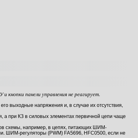
 и кнопки панели управления не реагирует.
его выходные напряжения и, в случае их отсутствия,
, а при КЗ в силовых элементах первичной цепи чаще
тов схемы, например, в цепях, питающих ШИМ-
ции. ШИМ-регуляторы (PWM) FA5696, HFC0500, если не