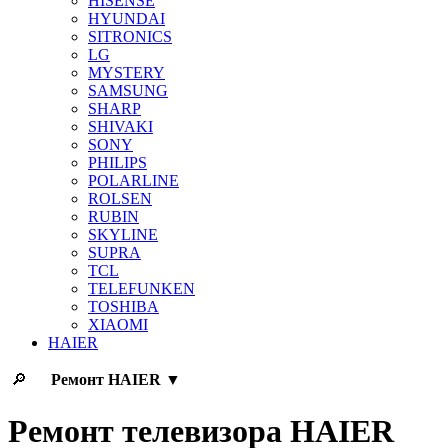
HISENSE
HYUNDAI
SITRONICS
LG
MYSTERY
SAMSUNG
SHARP
SHIVAKI
SONY
PHILIPS
POLARLINE
ROLSEN
RUBIN
SKYLINE
SUPRA
TCL
TELEFUNKEN
TOSHIBA
XIAOMI
HAIER
🔎
Ремонт
HAIER
▼
Ремонт телевизора HAIER