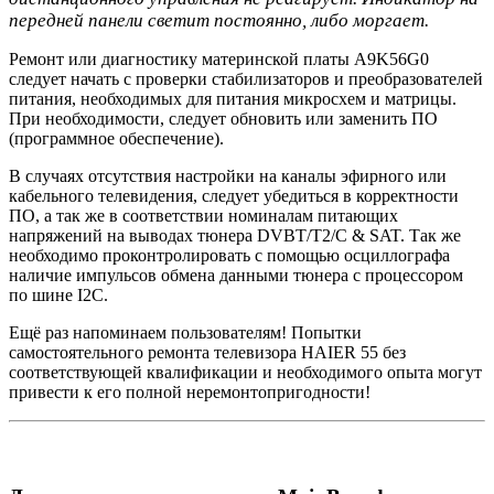
передней панели светит постоянно, либо моргает.
Ремонт или диагностику материнской платы A9K56G0
следует начать с проверки стабилизаторов и преобразователей
питания, необходимых для питания микросхем и матрицы.
При необходимости, следует обновить или заменить ПО
(программное обеспечение).
В случаях отсутствия настройки на каналы эфирного или
кабельного телевидения, следует убедиться в корректности
ПО, а так же в соответствии номиналам питающих
напряжений на выводах тюнера DVBT/T2/C & SAT. Так же
необходимо проконтролировать с помощью осциллографа
наличие импульсов обмена данными тюнера с процессором
по шине I2C.
Ещё раз напоминаем пользователям! Попытки
самостоятельного ремонта телевизора HAIER 55 без
соответствующей квалификации и необходимого опыта могут
привести к его полной неремонтопригодности!