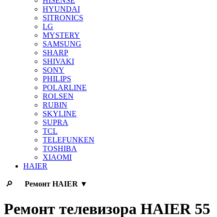
HISENSE
HYUNDAI
SITRONICS
LG
MYSTERY
SAMSUNG
SHARP
SHIVAKI
SONY
PHILIPS
POLARLINE
ROLSEN
RUBIN
SKYLINE
SUPRA
TCL
TELEFUNKEN
TOSHIBA
XIAOMI
HAIER
🔎
Ремонт
HAIER
▼
Ремонт телевизора HAIER 55