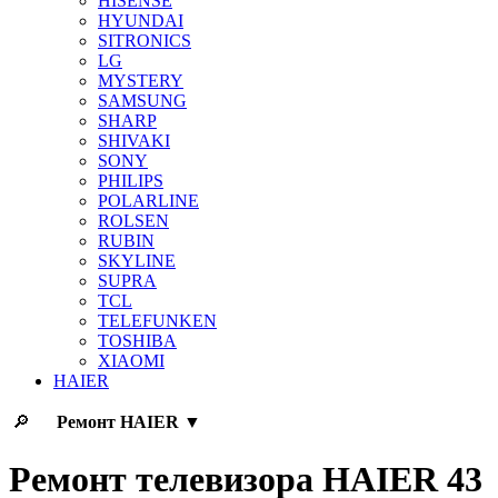
HISENSE
HYUNDAI
SITRONICS
LG
MYSTERY
SAMSUNG
SHARP
SHIVAKI
SONY
PHILIPS
POLARLINE
ROLSEN
RUBIN
SKYLINE
SUPRA
TCL
TELEFUNKEN
TOSHIBA
XIAOMI
HAIER
🔎
Ремонт
HAIER
▼
Ремонт телевизора HAIER 43