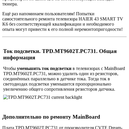
тюнера.
Ещё раз напоминаем пользователям! Попытки
самостоятельного ремонта телевизора HAIER 43 SMART TV
K6 без соответствующей квалификации и необходимого
опыта могут привести к его полной неремонтопригодности!
Ток подсветки. TPD.MT9602T.PC731. Общая
информация
Чтобы
уменьшить ток подсветки
в телевизорах с MainBoard
TPD.MT9602T.PC731, можно удалить один из резисторов,
соединённых параллельно в датчике тока. Тогда ток в
светодиодах подсветки уменьшится пропорционально
увеличению общего сопротивления резисторов датчика.
Дополнительно по ремонту MainBoard
Плата TPD.MT9602T.PC731 от производителя CVTE Dream-