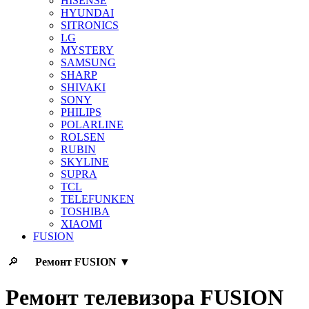
HISENSE
HYUNDAI
SITRONICS
LG
MYSTERY
SAMSUNG
SHARP
SHIVAKI
SONY
PHILIPS
POLARLINE
ROLSEN
RUBIN
SKYLINE
SUPRA
TCL
TELEFUNKEN
TOSHIBA
XIAOMI
FUSION
🔎
Ремонт
FUSION
▼
Ремонт телевизора FUSION