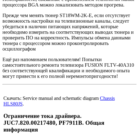
процессора BGA можно локализовать методом прогрева.
Прежде чем менять тюнер ST18WM-2K-E, если отсутствует
возможность настройки на телевизионные каналы, следует
убедиться в наличии питающих напряжений, которые
необходимо измерить на соответствующих выводах тюнера и
проверить ПО на корректность. Импульсы обмена данными
тюнера с процессором можно проконтролировать
осциллографом
Ещё раз напоминаем пользователям! Попытки
самостоятельного ремонта телевизора FUSION FLTV-40A310
без соответствующей квалификации и необходимого опыта
могут привести к его полной неремонтопригодности!
Скачать: Service manual and schematic diagram
Chassis
HLS80JS
.
Ограничение тока драйвера.
JUC7.820.00217480, PF7911B. Общая
информация