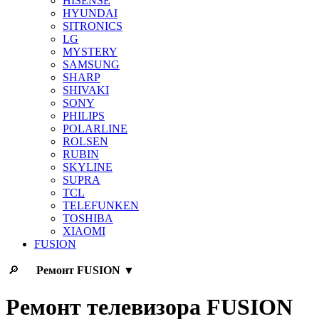
HISENSE
HYUNDAI
SITRONICS
LG
MYSTERY
SAMSUNG
SHARP
SHIVAKI
SONY
PHILIPS
POLARLINE
ROLSEN
RUBIN
SKYLINE
SUPRA
TCL
TELEFUNKEN
TOSHIBA
XIAOMI
FUSION
🔎
Ремонт
FUSION
▼
Ремонт телевизора FUSION