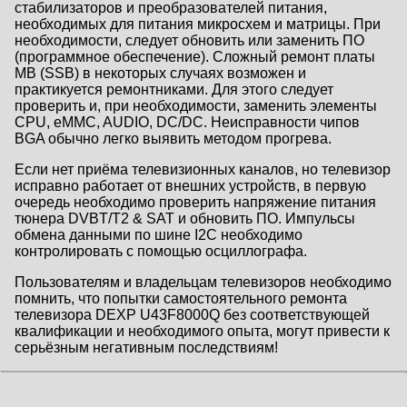
стабилизаторов и преобразователей питания,
необходимых для питания микросхем и матрицы. При
необходимости, следует обновить или заменить ПО
(программное обеспечение). Сложный ремонт платы
MB (SSB) в некоторых случаях возможен и
практикуется ремонтниками. Для этого следует
проверить и, при необходимости, заменить элементы
CPU, eMMC, AUDIO, DC/DC. Неисправности чипов
BGA обычно легко выявить методом прогрева.
Если нет приёма телевизионных каналов, но телевизор
исправно работает от внешних устройств, в первую
очередь необходимо проверить напряжение питания
тюнера DVBT/T2 & SAT и обновить ПО. Импульсы
обмена данными по шине I2C необходимо
контролировать с помощью осциллографа.
Пользователям и владельцам телевизоров необходимо
помнить, что попытки самостоятельного ремонта
телевизора DEXP U43F8000Q без соответствующей
квалификации и необходимого опыта, могут привести к
серьёзным негативным последствиям!