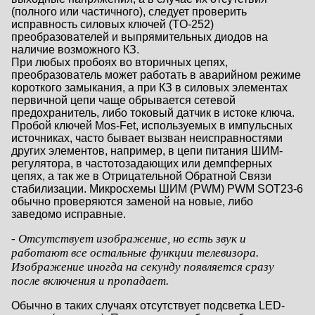
(полного или частичного), следует проверить
исправность силовых ключей (TO-252)
преобразователей и выпрямительных диодов на
наличие возможного КЗ.
При любых пробоях во вторичных цепях,
преобразователь может работать в аварийном режиме
короткого замыкания, а при КЗ в силовых элементах
первичной цепи чаще обрывается сетевой
предохранитель, либо токовый датчик в истоке ключа.
Пробой ключей Mos-Fet, используемых в импульсных
источниках, часто бывает вызван неисправностями
других элементов, например, в цепи питания ШИМ-
регулятора, в частотозадающих или демпферных
цепях, а так же в Отрицательной Обратной Связи
стабилизации. Микросхемы ШИМ (PWM) PWM SOT23-6
обычно проверяются заменой на новые, либо
заведомо исправные.
- Отсутствует изображение, но есть звук и
работают все остальные функции телевизора.
Изображение иногда на секунду появляется сразу
после включения и пропадает.
Обычно в таких случаях отсутствует подсветка LED-