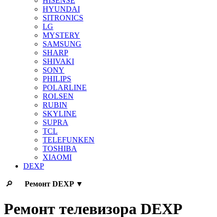
HISENSE
HYUNDAI
SITRONICS
LG
MYSTERY
SAMSUNG
SHARP
SHIVAKI
SONY
PHILIPS
POLARLINE
ROLSEN
RUBIN
SKYLINE
SUPRA
TCL
TELEFUNKEN
TOSHIBA
XIAOMI
DEXP
🔎
Ремонт
DEXP
▼
Ремонт телевизора DEXP