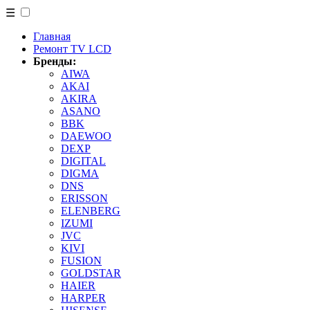
☰
Главная
Ремонт TV LCD
Бренды:
AIWA
AKAI
AKIRA
ASANO
BBK
DAEWOO
DEXP
DIGITAL
DIGMA
DNS
ERISSON
ELENBERG
IZUMI
JVC
KIVI
FUSION
GOLDSTAR
HAIER
HARPER