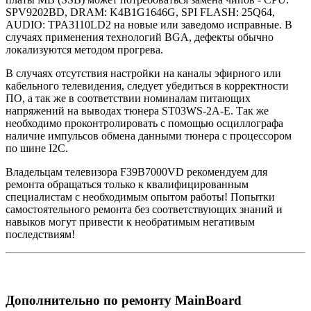
SPV9202BD, DRAM: K4B1G1646G, SPI FLASH: 25Q64,
AUDIO: TPA3110LD2 на новые или заведомо исправные. В
случаях применения технологий BGA, дефекты обычно
локализуются методом прогрева.
В случаях отсутствия настройки на каналы эфирного или
кабельного телевидения, следует убедиться в корректности
ПО, а так же в соответствии номиналам питающих
напряжений на выводах тюнера ST03WS-2A-E. Так же
необходимо проконтролировать с помощью осциллографа
наличие импульсов обмена данными тюнера с процессором
по шине I2C.
Владельцам телевизора F39B7000VD рекомендуем для
ремонта обращаться только к квалифицированным
специалистам с необходимым опытом работы! Попытки
самостоятельного ремонта без соответствующих знаний и
навыков могут привести к необратимым негативым
последствиям!
Дополнительно по ремонту MainBoard