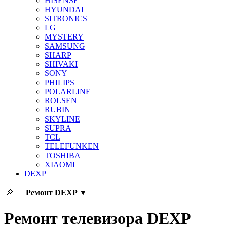
HISENSE
HYUNDAI
SITRONICS
LG
MYSTERY
SAMSUNG
SHARP
SHIVAKI
SONY
PHILIPS
POLARLINE
ROLSEN
RUBIN
SKYLINE
SUPRA
TCL
TELEFUNKEN
TOSHIBA
XIAOMI
DEXP
🔎
Ремонт
DEXP
▼
Ремонт телевизора DEXP