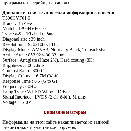
программ и настройку на каналы.
Дополнительная техническая информация о панели:
T390HVF01.0
Brand : BriView
Model : T390HVF01.0
Type : a-Si TFT-LCD, Panel
Diagonal size : 39 inch
Resolution : 1920x1080, FHD
Display Mode : AMVA3, Normally Black, Transmissive
Active Area : 853.92x480.33 mm
Surface : Antiglare (Haze 2%), Hard coating (3H)
Brightness : 300 cd/m²
Contrast Ratio : 3000:1
Display Colors : 16.7M (8-bit)
Response Time : 6.5 (G to G)
Frequency : 60Hz
Lamp Type : WLED Without Driver
Signal Interface : LVDS (2 ch, 8-bit), 51 pins
Voltage : 12.0V
Внимание мастерам!
Информация на этом сайте накапливается из записей
ремонтников и участников форумов.